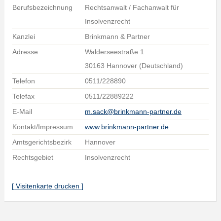
Berufsbezeichnung
Rechtsanwalt / Fachanwalt für
Insolvenzrecht
Kanzlei
Brinkmann & Partner
Adresse
Walderseestraße 1
30163 Hannover (Deutschland)
Telefon
0511/228890
Telefax
0511/22889222
E-Mail
m.sack@brinkmann-partner.de
Kontakt/Impressum
www.brinkmann-partner.de
Amtsgerichtsbezirk
Hannover
Rechtsgebiet
Insolvenzrecht
[ Visitenkarte drucken ]