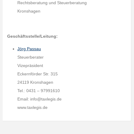
Rechtsberatung und Steuerberatung
Kronshagen
Geschäftsstelle/Leitung:
Jörg Passau
Steuerberater
Vizepräsident
Eckernförder Str. 315
24119 Kronshagen
Tel.: 0431 – 97991610
Email: info@taxlegis.de
www.taxlegis.de