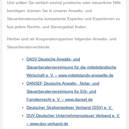
Und sollten Sie wirklich einmal juristische oder steuerliche Hilfe
benötigen, können Sie in unserer Anwalts- und
Steuerberatersuche kompetente Experten und Expertinnen zu
fast jedem Rechts- und Steuergebiet finden.
Hierbei sind wir Kooperationspartner folgender Anwalts- und
Steuerberaterverbände:
DASV Deutsche Anwalts- und
Steuerberatervereinigung für die mittelständische
Wirtschaft e. V. – www.mittelstands-anwaelte.de
DANSEF Deutsche Anwalts-, Notar- und
Steuerberatervereinigung für Erb- und
Familienrecht e. V. – www.dansef.de
Deut­scher Straf­ver­tei­di­ger Ver­band (DSV) e. V.
DUV Deutscher Unternehmenssteuer Verband e. V.
– www.duv-verband.de