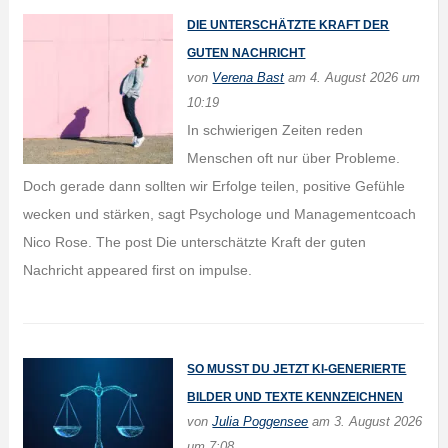
DIE UNTERSCHÄTZTE KRAFT DER
GUTEN NACHRICHT
von
Verena Bast
am 4. August 2026 um
10:19
In schwierigen Zeiten reden
Menschen oft nur über Probleme.
Doch gerade dann sollten wir Erfolge teilen, positive Gefühle
wecken und stärken, sagt Psychologe und Managementcoach
Nico Rose. The post Die unterschätzte Kraft der guten
Nachricht appeared first on impulse.
SO MUSST DU JETZT KI-GENERIERTE
BILDER UND TEXTE KENNZEICHNEN
von
Julia Poggensee
am 3. August 2026
um 7:08