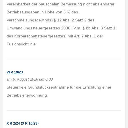
Vereinbarkeit der pauschalen Bemessung nicht abziehbarer
Betriebsausgaben in Höhe von 5 % des
Verschmelzungsgewinns (§ 12 Abs. 2 Satz 2 des
Umwandlungssteuergesetzes 2006 i.V.m. § 8b Abs. 3 Satz 1
des Körperschaftsteuergesetzes) mit Art. 7 Abs. 1 der
Fusionsrichtlinie
VI R 19/23
am 6. August 2026 um 8:00
Steuerfreie Grundstücksentnahme für die Errichtung einer
Betriebsleiterwohnung
X R 2/24 (X R 10/23)