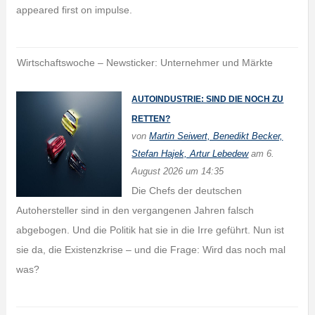
appeared first on impulse.
Wirtschaftswoche – Newsticker: Unternehmer und Märkte
AUTOINDUSTRIE: SIND DIE NOCH ZU
RETTEN?
von
Martin Seiwert, Benedikt Becker,
Stefan Hajek, Artur Lebedew
am 6.
August 2026 um 14:35
Die Chefs der deutschen
Autohersteller sind in den ver­­­gangenen Jahren falsch
abgebogen. Und die Politik hat sie in die Irre geführt. Nun ist
sie da, die Existenzkrise – und die Frage: Wird das noch mal
was?