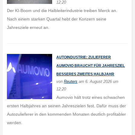
12:20
Der KI-Boom und die Halbleiterindustrie treiben Merck an.
Nach einem starken Quartal hebt der Konzern seine
Jahresziele erneut an.
AUTOINDUSTRIE: ZULIEFERER
AUMOVIO BRAUCHT FÜR JAHRESZIEL
BESSERES ZWEITES HALBJAHR
von
Reuters
am 6. August 2026 um
12:20
Aumovio hält trotz eines schwachen
ersten Halbjahres an seinen Jahreszielen fest. Dafür muss der
Autozulieferer in den kommenden Monaten deutlich profitabler
werden.