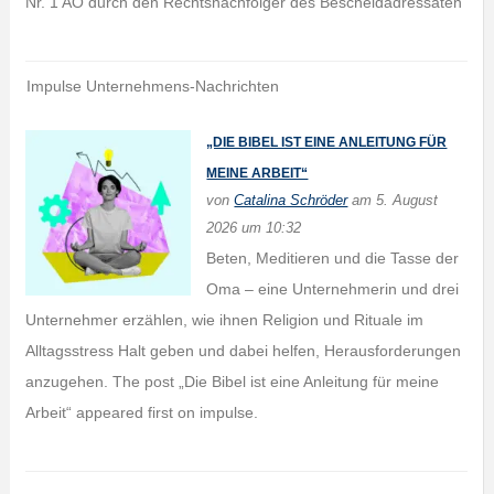
Nr. 1 AO durch den Rechtsnachfolger des Bescheidadressaten
Impulse Unternehmens-Nachrichten
„DIE BIBEL IST EINE ANLEITUNG FÜR
MEINE ARBEIT“
von
Catalina Schröder
am 5. August
2026 um 10:32
Beten, Meditieren und die Tasse der
Oma – eine Unternehmerin und drei
Unternehmer erzählen, wie ihnen Religion und Rituale im
Alltagsstress Halt geben und dabei helfen, Herausforderungen
anzugehen. The post „Die Bibel ist eine Anleitung für meine
Arbeit“ appeared first on impulse.