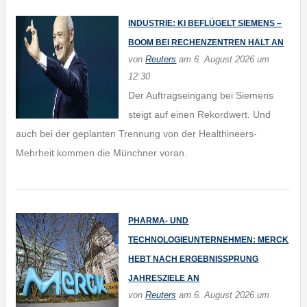
INDUSTRIE: KI BEFLÜGELT SIEMENS –
BOOM BEI RECHENZENTREN HÄLT AN
von
Reuters
am 6. August 2026 um
12:30
Der Auftragseingang bei Siemens
steigt auf einen Rekordwert. Und
auch bei der geplanten Trennung von der Healthineers-
Mehrheit kommen die Münchner voran.
PHARMA- UND
TECHNOLOGIEUNTERNEHMEN: MERCK
HEBT NACH ERGEBNISSPRUNG
JAHRESZIELE AN
von
Reuters
am 6. August 2026 um