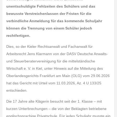
unentschuldigte Fehlzeiten des Schülers und das
bewusste Verstreichenlassen der Fristen für die
verbindliche Anmeldung für das kommende Schuljahr
können die Trennung von einem Schüler jedoch
rechtfertigen.
Dies, so der Kieler Rechtsanwalt und Fachanwalt für
Arbeitsrecht Jens Klarmann von der DASV Deutsche Anwalts-
und Steuerberatervereinigung für die mittelständische
Wirtschaft e. V. in Kiel, unter Hinweis auf die Mitteilung des
Oberlandesgerichts Frankfurt am Main (OLG) vom 29.06.2026
hat das Gericht mit Urteil vom 11.03.2026, Az. 4 U 133/25
entschieden.
Die 17 Jahre alte Klägerin besucht seit der 1. Klasse – mit
kurzen Unterbrechungen – die von der Beklagten betriebene
englischsprachige Privatschule. Für jedes Schuljahr musste ein