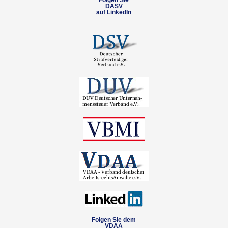
Folgen Sie
DASV
auf LinkedIn
Folgen Sie dem
VDAA