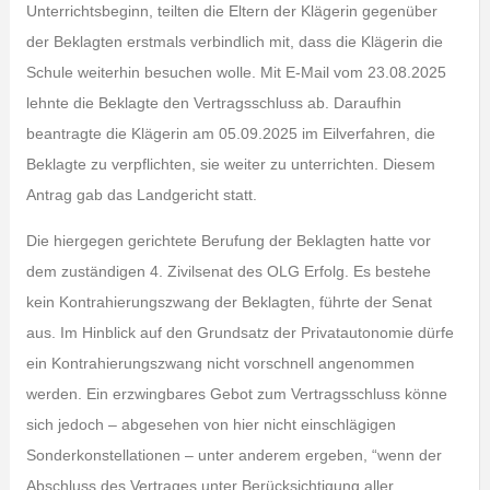
Unterrichtsbeginn, teilten die Eltern der Klägerin gegenüber
der Beklagten erstmals verbindlich mit, dass die Klägerin die
Schule weiterhin besuchen wolle. Mit E-Mail vom 23.08.2025
lehnte die Beklagte den Vertragsschluss ab. Daraufhin
beantragte die Klägerin am 05.09.2025 im Eilverfahren, die
Beklagte zu verpflichten, sie weiter zu unterrichten. Diesem
Antrag gab das Landgericht statt.
Die hiergegen gerichtete Berufung der Beklagten hatte vor
dem zuständigen 4. Zivilsenat des OLG Erfolg. Es bestehe
kein Kontrahierungszwang der Beklagten, führte der Senat
aus. Im Hinblick auf den Grundsatz der Privatautonomie dürfe
ein Kontrahierungszwang nicht vorschnell angenommen
werden. Ein erzwingbares Gebot zum Vertragsschluss könne
sich jedoch – abgesehen von hier nicht einschlägigen
Sonderkonstellationen – unter anderem ergeben, “wenn der
Abschluss des Vertrages unter Berücksichtigung aller