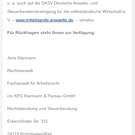
u. a. auch auf die DASV Deutsche Anwalts- und
Steuerberatervereinigung für die mittelständische Wirtschaft e.
V. –
www.mittelstands-anwaelte.de
– verwies.
Für Rückfragen steht Ihnen zur Verfügung:
Jens Klarmann
Rechtsanwalt
Fachanwalt für Arbeitsrecht
c/o KPG Klarmann & Passau GmbH
Rechtsberatung und Steuerberatung
Eckernförder Str. 315
24119 Kronshagen/Kiel