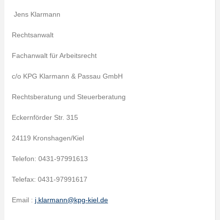
Jens Klarmann
Rechtsanwalt
Fachanwalt für Arbeitsrecht
c/o KPG Klarmann & Passau GmbH
Rechtsberatung und Steuerberatung
Eckernförder Str. 315
24119 Kronshagen/Kiel
Telefon: 0431-97991613
Telefax: 0431-97991617
Email :
j.klarmann@kpg-kiel.de