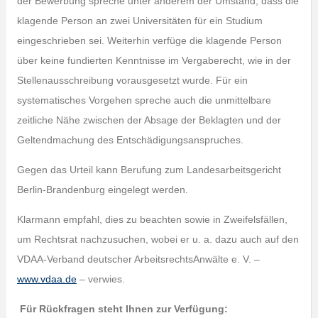
der Bewerbung spreche unter anderem der Umstand, dass die
klagende Person an zwei Universitäten für ein Studium
eingeschrieben sei. Weiterhin verfüge die klagende Person
über keine fundierten Kenntnisse im Vergaberecht, wie in der
Stellenausschreibung vorausgesetzt wurde. Für ein
systematisches Vorgehen spreche auch die unmittelbare
zeitliche Nähe zwischen der Absage der Beklagten und der
Geltendmachung des Entschädigungsanspruches.
Gegen das Urteil kann Berufung zum Landesarbeitsgericht
Berlin-Brandenburg eingelegt werden.
Klarmann empfahl, dies zu beachten sowie in Zweifelsfällen,
um Rechtsrat nachzusuchen, wobei er u. a. dazu auch auf den
VDAA-Verband deutscher ArbeitsrechtsAnwälte e. V. –
www.vdaa.de
– verwies.
Für Rückfragen steht Ihnen zur Verfügung: