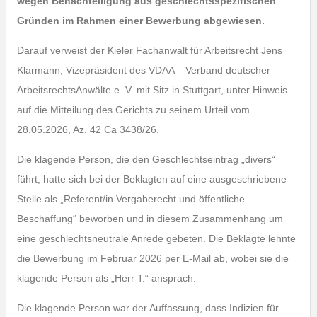
wegen Benachteiligung aus geschlechtsspezifischen
Gründen im Rahmen einer Bewerbung abgewiesen.
Darauf verweist der Kieler Fachanwalt für Arbeitsrecht Jens
Klarmann, Vizepräsident des VDAA – Verband deutscher
ArbeitsrechtsAnwälte e. V. mit Sitz in Stuttgart, unter Hinweis
auf die Mitteilung des Gerichts zu seinem Urteil vom
28.05.2026, Az. 42 Ca 3438/26.
Die klagende Person, die den Geschlechtseintrag „divers“
führt, hatte sich bei der Beklagten auf eine ausgeschriebene
Stelle als „Referent/in Vergaberecht und öffentliche
Beschaffung“ beworben und in diesem Zusammenhang um
eine geschlechtsneutrale Anrede gebeten. Die Beklagte lehnte
die Bewerbung im Februar 2026 per E-Mail ab, wobei sie die
klagende Person als „Herr T.“ ansprach.
Die klagende Person war der Auffassung, dass Indizien für