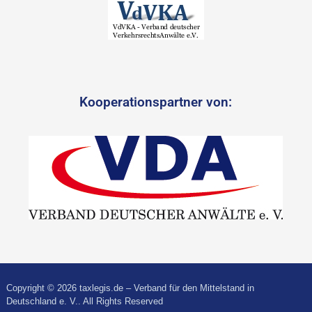
Kooperationspartner von:
Copyright © 2026 taxlegis.de – Verband für den Mittelstand in
Deutschland e. V.. All Rights Reserved