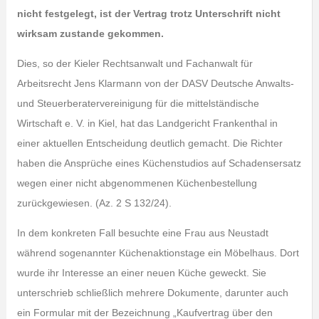
nicht festgelegt, ist der Vertrag trotz Unterschrift nicht
wirksam zustande gekommen.
Dies, so der Kieler Rechtsanwalt und Fachanwalt für
Arbeitsrecht Jens Klarmann von der DASV Deutsche Anwalts-
und Steuerberatervereinigung für die mittelständische
Wirtschaft e. V. in Kiel, hat das Landgericht Frankenthal in
einer aktuellen Entscheidung deutlich gemacht. Die Richter
haben die Ansprüche eines Küchenstudios auf Schadensersatz
wegen einer nicht abgenommenen Küchenbestellung
zurückgewiesen. (Az. 2 S 132/24).
In dem konkreten Fall besuchte eine Frau aus Neustadt
während sogenannter Küchenaktionstage ein Möbelhaus. Dort
wurde ihr Interesse an einer neuen Küche geweckt. Sie
unterschrieb schließlich mehrere Dokumente, darunter auch
ein Formular mit der Bezeichnung „Kaufvertrag über den