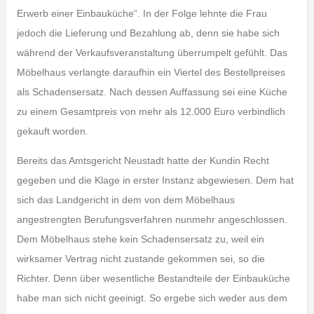
Erwerb einer Einbauküche“. In der Folge lehnte die Frau
jedoch die Lieferung und Bezahlung ab, denn sie habe sich
während der Verkaufsveranstaltung überrumpelt gefühlt. Das
Möbelhaus verlangte daraufhin ein Viertel des Bestellpreises
als Schadensersatz. Nach dessen Auffassung sei eine Küche
zu einem Gesamtpreis von mehr als 12.000 Euro verbindlich
gekauft worden.
Bereits das Amtsgericht Neustadt hatte der Kundin Recht
gegeben und die Klage in erster Instanz abgewiesen. Dem hat
sich das Landgericht in dem von dem Möbelhaus
angestrengten Berufungsverfahren nunmehr angeschlossen.
Dem Möbelhaus stehe kein Schadensersatz zu, weil ein
wirksamer Vertrag nicht zustande gekommen sei, so die
Richter. Denn über wesentliche Bestandteile der Einbauküche
habe man sich nicht geeinigt. So ergebe sich weder aus dem