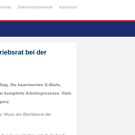
ormular
Datenschutzhinweise
Impressum
iebsrat bei der
ltag. Sie beantworten E-Mails,
r komplette Arbeitsprozesse. Viele
genz.
ge: Muss der Betriebsrat der