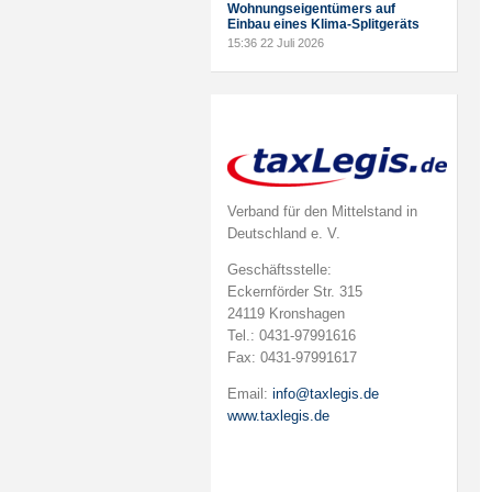
Wohnungseigentümers auf
Einbau eines Klima-Splitgeräts
15:36
22 Juli 2026
Verband für den Mittelstand in
Deutschland e. V.
Geschäftsstelle:
Eckernförder Str. 315
24119 Kronshagen
Tel.: 0431-97991616
Fax: 0431-97991617
Email:
info@taxlegis.de
www.taxlegis.de