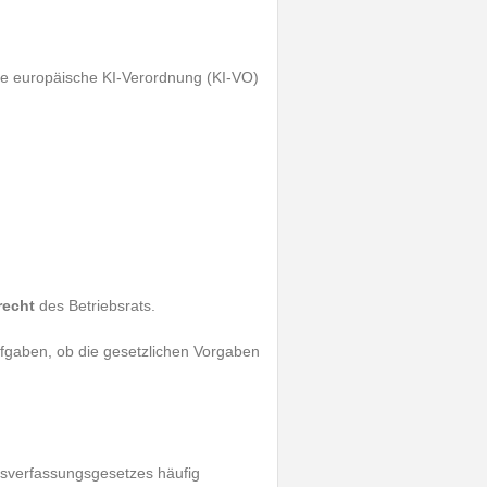
 europäische KI-Verordnung (KI-VO)
recht
des Betriebsrats.
ufgaben, ob die gesetzlichen Vorgaben
bsverfassungsgesetzes häufig