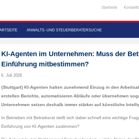
Startseite
Kontaktf
ARTSEITE
ANWALTS- UND STEUERBERATERSUCHE
KI-Agenten im Unternehmen: Muss der Betr
Einführung mitbestimmen?
6. Juli 2026
(Stuttgart) KI-Agenten halten zunehmend Einzug in den Arbeitsal
erstellen Berichte, automatisieren Abläufe oder übernehmen soga
Unternehmen setzen deshalb immer stärker auf künstliche Intelli
In Betrieben mit Betriebsrat stellt sich dabei schnell eine wichtige Fra
Einführung von KI-Agenten zustimmen?