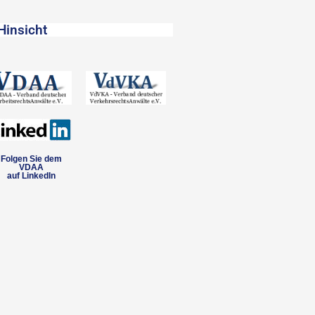
Hinsicht
Folgen Sie dem
VDAA
auf LinkedIn