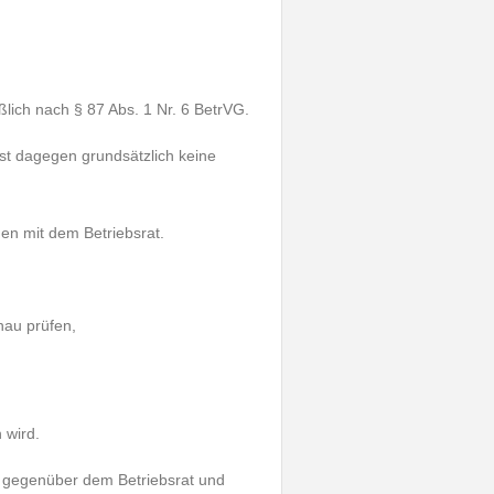
ßlich nach § 87 Abs. 1 Nr. 6 BetrVG.
st dagegen grundsätzlich keine
en mit dem Betriebsrat.
nau prüfen,
 wird.
en gegenüber dem Betriebsrat und