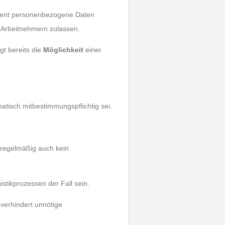
Agent personenbezogene Daten
n Arbeitnehmern zulassen.
t bereits die
Möglichkeit
einer
matisch mitbestimmungspflichtig sei.
t regelmäßig auch kein
istikprozessen der Fall sein.
 verhindert unnötige