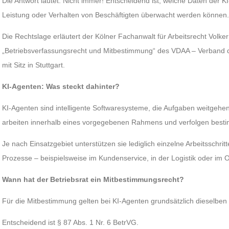
Die Antwort lautet: Nicht immer! Entscheidend ist, welche Daten der K
Leistung oder Verhalten von Beschäftigten überwacht werden können
Die Rechtslage erläutert der Kölner Fachanwalt für Arbeitsrecht Volk
„Betriebsverfassungsrecht und Mitbestimmung“ des VDAA – Verband de
mit Sitz in Stuttgart.
KI-Agenten: Was steckt dahinter?
KI-Agenten sind intelligente Softwaresysteme, die Aufgaben weitgehen
arbeiten innerhalb eines vorgegebenen Rahmens und verfolgen bestim
Je nach Einsatzgebiet unterstützen sie lediglich einzelne Arbeitsschr
Prozesse – beispielsweise im Kundenservice, in der Logistik oder i
Wann hat der Betriebsrat ein Mitbestimmungsrecht?
Für die Mitbestimmung gelten bei KI-Agenten grundsätzlich dieselben
Entscheidend ist § 87 Abs. 1 Nr. 6 BetrVG.