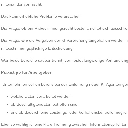
miteinander vermischt.
Das kann erhebliche Probleme verursachen.
Die Frage,
ob
ein Mitbestimmungsrecht besteht, richtet sich ausschlie
Die Frage,
wie
die Vorgaben der KI-Verordnung eingehalten werden, i
mitbestimmungspflichtige Entscheidung.
Wer beide Bereiche sauber trennt, vermeidet langwierige Verhandlung
Praxistipp für Arbeitgeber
Unternehmen sollten bereits bei der Einführung neuer KI-Agenten ge
welche Daten verarbeitet werden,
ob Beschäftigtendaten betroffen sind,
und ob dadurch eine Leistungs- oder Verhaltenskontrolle möglich
Ebenso wichtig ist eine klare Trennung zwischen Informationspflicht