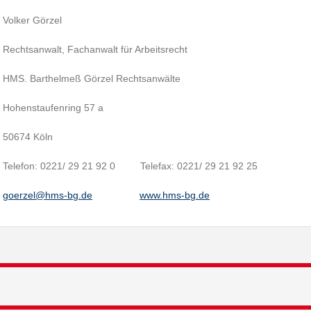
Volker Görzel
Rechtsanwalt, Fachanwalt für Arbeitsrecht
HMS. Barthelmeß Görzel Rechtsanwälte
Hohenstaufenring 57 a
50674 Köln
Telefon: 0221/ 29 21 92 0 Telefax: 0221/ 29 21 92 25
goerzel@hms-bg.de
www.hms-bg.de