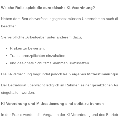
Welche Rolle spielt die europäische KI-Verordnung?
Neben dem Betriebsverfassungsgesetz müssen Unternehmen auch die
beachten.
Sie verpflichtet Arbeitgeber unter anderem dazu,
Risiken zu bewerten,
Transparenzpflichten einzuhalten,
und geeignete Schutzmaßnahmen umzusetzen.
Die KI-Verordnung begründet jedoch
kein eigenes Mitbestimmungs
Der Betriebsrat überwacht lediglich im Rahmen seiner gesetzlichen A
eingehalten werden.
KI-Verordnung und Mitbestimmung sind strikt zu trennen
In der Praxis werden die Vorgaben der KI-Verordnung und des Betrie