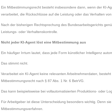
Ein Mitbestimmungsrecht besteht insbesondere dann, wenn der KI-
verarbeitet, die Rückschlüsse auf die Leistung oder das Verhalten vo
Nach der bisherigen Rechtsprechung des Bundesarbeitsgerichts genüg
Leistungs- oder Verhaltenskontrolle.
Nicht jeder KI-Agent löst eine Mitbestimmung aus
Ein häufiger Irrtum lautet, dass jede Form künstlicher Intelligenz auto
Das stimmt nicht.
Verarbeitet ein KI-Agent keine relevanten Arbeitnehmerdaten, besteh
Mitbestimmungsrecht nach § 87 Abs. 1 Nr. 6 BetrVG.
Das kann beispielsweise bei vollautomatisierten Produktions- oder Log
Für Arbeitgeber ist diese Unterscheidung besonders wichtig. Denn sie
Mitbestimmungsverfahren.