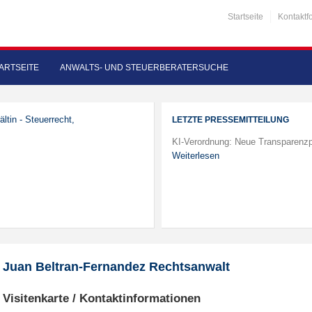
Startseite
Kontaktf
ARTSEITE
ANWALTS- UND STEUERBERATERSUCHE
ltin - Steuerrecht,
LETZTE PRESSEMITTEILUNG
KI-Verordnung: Neue Transparenzp
Weiterlesen
Juan Beltran-Fernandez Rechtsanwalt
Visitenkarte / Kontaktinformationen