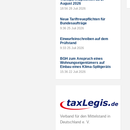
August 2026
18:56
28 Juli 2026
Neue Tariftreuepflichten für
Bundesaufträge
9:36
25 Juli 2026
Einwurfeinschreiben auf dem
Prüfstand
9:33
25 Juli 2026
BGH zum Anspruch eines
Wohnungseigentümers auf
Einbau eines Klima-Splitgeräts
15:36
22 Juli 2026
Verband für den Mittelstand in
Deutschland e. V.