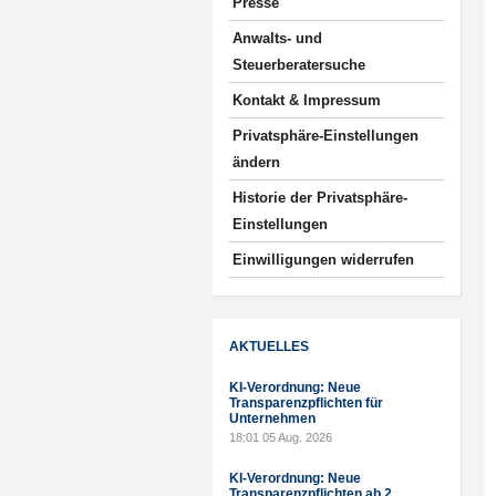
Presse
Anwalts- und
Steuerberatersuche
Kontakt & Impressum
Privatsphäre-Einstellungen
ändern
Historie der Privatsphäre-
Einstellungen
Einwilligungen widerrufen
AKTUELLES
KI-Verordnung: Neue
Transparenzpflichten für
Unternehmen
18:01
05 Aug. 2026
KI-Verordnung: Neue
Transparenzpflichten ab 2.