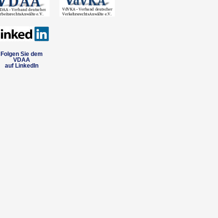
Folgen Sie dem
VDAA
auf LinkedIn