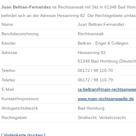
Juan Beltran-Fernandez
ist Rechtsanwalt mit Sitz in 61348 Bad Hom
befindet sich an der Adresse Hessenring 82. Die Rechtsgebiete umfas
Name
Juan Beltran-Fernandez
Berufsbezeichnung
Rechtsanwalt
Kanzlei
Beltran - Engel & Collegen
Adresse
Hessenring 82
61348 Bad Homburg (Deutsch
Telefon
06172 / 98 110-70
Telefax
06172 / 98 110-79
E-Mail
ra-beltran@main-rechtsanwae
Kontakt/Impressum
www.main-rechtsanwaelte.de
Amtsgerichtsbezirk
Bad Homburg
Rechtsgebiet
Strafrecht, Verkehrsrecht
[ Visitenkarte drucken ]