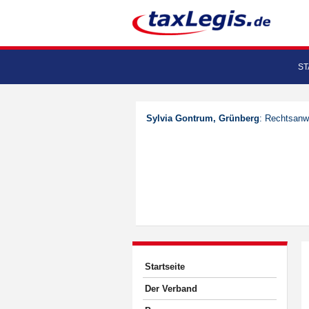
ST
Sylvia Gontrum, Grünberg
: Rechtsanwä
Startseite
Der Verband