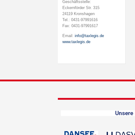
Geschäftsstelle:
Eckernförder Str. 315
24119 Kronshagen
Tel.: 0431-97991616
Fax: 0431-97991617
Email:
info@taxlegis.de
www.taxlegis.de
Unsere 