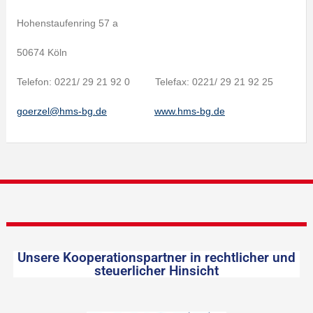
Hohenstaufenring 57 a
50674 Köln
Telefon: 0221/ 29 21 92 0 Telefax: 0221/ 29 21 92 25
goerzel@hms-bg.de
www.hms-bg.de
Unsere Kooperationspartner in rechtlicher und
steuerlicher Hinsicht