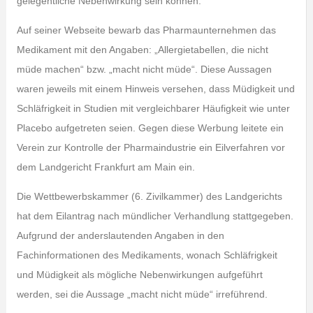
gelegentliche Nebenwirkung sein können.
Auf seiner Webseite bewarb das Pharmaunternehmen das
Medikament mit den Angaben: „Allergietabellen, die nicht
müde machen“ bzw. „macht nicht müde“. Diese Aussagen
waren jeweils mit einem Hinweis versehen, dass Müdigkeit und
Schläfrigkeit in Studien mit vergleichbarer Häufigkeit wie unter
Placebo aufgetreten seien. Gegen diese Werbung leitete ein
Verein zur Kontrolle der Pharmaindustrie ein Eilverfahren vor
dem Landgericht Frankfurt am Main ein.
Die Wettbewerbskammer (6. Zivilkammer) des Landgerichts
hat dem Eilantrag nach mündlicher Verhandlung stattgegeben.
Aufgrund der anderslautenden Angaben in den
Fachinformationen des Medikaments, wonach Schläfrigkeit
und Müdigkeit als mögliche Nebenwirkungen aufgeführt
werden, sei die Aussage „macht nicht müde“ irreführend.