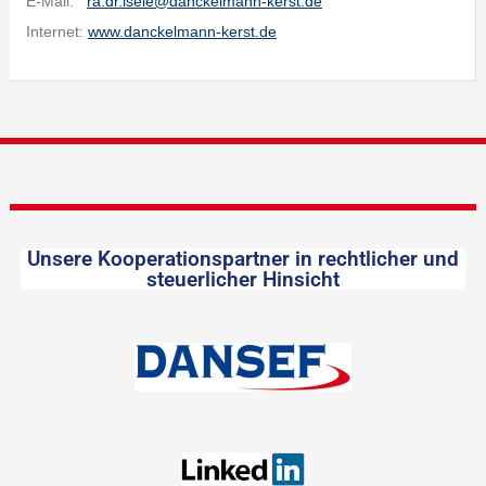
E-Mail:
ra.dr.isele@danckelmann-kerst.de
Internet:
www.danckelmann-kerst.de
Unsere Kooperationspartner in rechtlicher und
steuerlicher Hinsicht