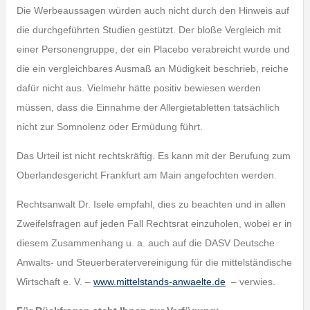
Die Werbeaussagen würden auch nicht durch den Hinweis auf
die durchgeführten Studien gestützt. Der bloße Vergleich mit
einer Personengruppe, der ein Placebo verabreicht wurde und
die ein vergleichbares Ausmaß an Müdigkeit beschrieb, reiche
dafür nicht aus. Vielmehr hätte positiv bewiesen werden
müssen, dass die Einnahme der Allergietabletten tatsächlich
nicht zur Somnolenz oder Ermüdung führt.
Das Urteil ist nicht rechtskräftig. Es kann mit der Berufung zum
Oberlandesgericht Frankfurt am Main angefochten werden.
Rechtsanwalt Dr. Isele empfahl, dies zu beachten und in allen
Zweifelsfragen auf jeden Fall Rechtsrat einzuholen, wobei er in
diesem Zusammenhang u. a. auch auf die DASV Deutsche
Anwalts- und Steuerberatervereinigung für die mittelständische
Wirtschaft e. V. –
www.mittelstands-anwaelte.de
– verwies.