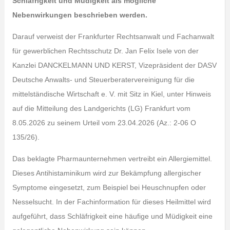
Schläfrigkeit und Müdigkeit als mögliche
Nebenwirkungen beschrieben werden.
Darauf verweist der Frankfurter Rechtsanwalt und Fachanwalt
für gewerblichen Rechtsschutz Dr. Jan Felix Isele von der
Kanzlei DANCKELMANN UND KERST, Vizepräsident der DASV
Deutsche Anwalts- und Steuerberatervereinigung für die
mittelständische Wirtschaft e. V. mit Sitz in Kiel, unter Hinweis
auf die Mitteilung des Landgerichts (LG) Frankfurt vom
8.05.2026 zu seinem Urteil vom 23.04.2026 (Az.: 2-06 O
135/26).
Das beklagte Pharmaunternehmen vertreibt ein Allergiemittel.
Dieses Antihistaminikum wird zur Bekämpfung allergischer
Symptome eingesetzt, zum Beispiel bei Heuschnupfen oder
Nesselsucht. In der Fachinformation für dieses Heilmittel wird
aufgeführt, dass Schläfrigkeit eine häufige und Müdigkeit eine