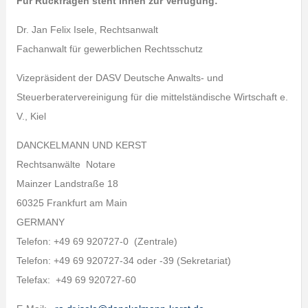
Für Rückfragen steht Ihnen zur Verfügung:
Dr. Jan Felix Isele, Rechtsanwalt
Fachanwalt für gewerblichen Rechtsschutz
Vizepräsident der DASV Deutsche Anwalts- und
Steuerberatervereinigung für die mittelständische Wirtschaft e.
V., Kiel
DANCKELMANN UND KERST
Rechtsanwälte Notare
Mainzer Landstraße 18
60325 Frankfurt am Main
GERMANY
Telefon: +49 69 920727-0 (Zentrale)
Telefon: +49 69 920727-34 oder -39 (Sekretariat)
Telefax: +49 69 920727-60