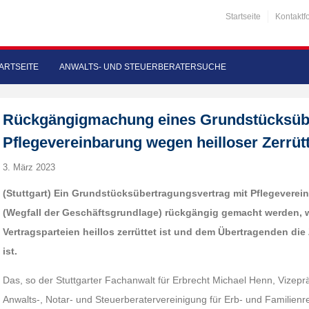
Startseite
Kontaktf
ARTSEITE
ANWALTS- UND STEUERBERATERSUCHE
Rückgängigmachung eines Grundstücksübe
Pflegevereinbarung wegen heilloser Zerrüt
3. März 2023
(Stuttgart) Ein Grundstücksübertragungsvertrag mit Pflegevere
(Wegfall der Geschäftsgrundlage) rückgängig gemacht werden, 
Vertragsparteien heillos zerrüttet ist und dem Übertragenden die 
ist.
Das, so der Stuttgarter Fachanwalt für Erbrecht Michael Henn, Vize
Anwalts‑, Notar- und Steuerberatervereinigung für Erb- und Familienrech