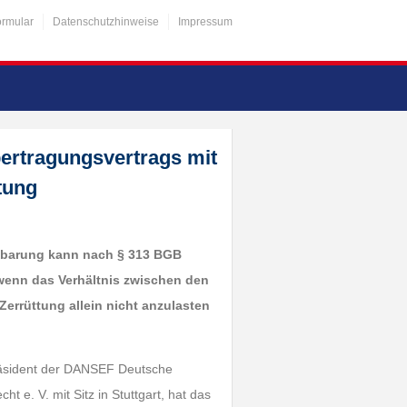
ormular
Datenschutzhinweise
Impressum
rtragungsvertrags mit
tung
inbarung kann nach § 313 BGB
wenn das Verhältnis zwischen den
Zerrüttung allein nicht anzulasten
präsident der DANSEF Deutsche
t e. V. mit Sitz in Stuttgart, hat das