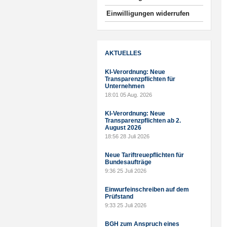
Einwilligungen widerrufen
AKTUELLES
KI-Verordnung: Neue
Transparenzpflichten für
Unternehmen
18:01
05 Aug. 2026
KI-Verordnung: Neue
Transparenzpflichten ab 2.
August 2026
18:56
28 Juli 2026
Neue Tariftreuepflichten für
Bundesaufträge
9:36
25 Juli 2026
Einwurfeinschreiben auf dem
Prüfstand
9:33
25 Juli 2026
BGH zum Anspruch eines