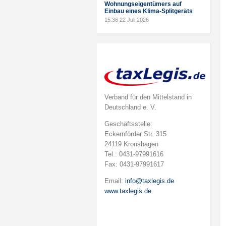
Wohnungseigentümers auf
Einbau eines Klima-Splitgeräts
15:36
22 Juli 2026
Verband für den Mittelstand in
Deutschland e. V.
Geschäftsstelle:
Eckernförder Str. 315
24119 Kronshagen
Tel.: 0431-97991616
Fax: 0431-97991617
Email:
info@taxlegis.de
www.taxlegis.de