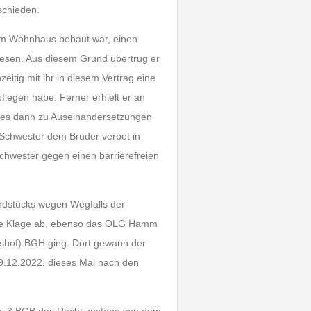
schieden.
nem Wohnhaus bebaut war, einen
wiesen. Aus diesem Grund übertrug er
itig mit ihr in diesem Vertrag eine
flegen habe. Ferner erhielt er an
 es dann zu Auseinandersetzungen
 Schwester dem Bruder verbot in
hwester gegen einen barrierefreien
undstücks wegen Wegfalls der
die Klage ab, ebenso das OLG Hamm
shof) BGH ging. Dort gewann der
9.12.2022, dieses Mal nach den