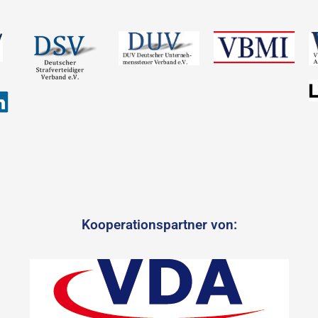
Kooperationspartner von: