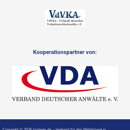
Kooperationspartner von:
Copyright © 2026 taxlegis.de – Verband für den Mittelstand in