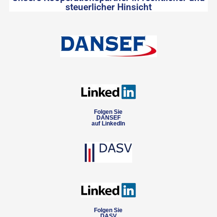
steuerlicher Hinsicht
Folgen Sie
DANSEF
auf LinkedIn
Folgen Sie
DASV