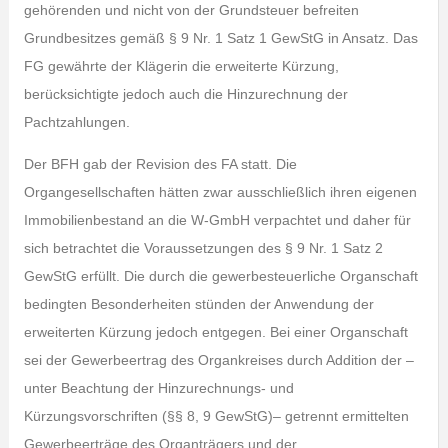
gehörenden und nicht von der Grundsteuer befreiten
Grundbesitzes gemäß § 9 Nr. 1 Satz 1 GewStG in Ansatz. Das
FG gewährte der Klägerin die erweiterte Kürzung,
berücksichtigte jedoch auch die Hinzurechnung der
Pachtzahlungen.
Der BFH gab der Revision des FA statt. Die
Organgesellschaften hätten zwar ausschließlich ihren eigenen
Immobilienbestand an die W-GmbH verpachtet und daher für
sich betrachtet die Voraussetzungen des § 9 Nr. 1 Satz 2
GewStG erfüllt. Die durch die gewerbesteuerliche Organschaft
bedingten Besonderheiten stünden der Anwendung der
erweiterten Kürzung jedoch entgegen. Bei einer Organschaft
sei der Gewerbeertrag des Organkreises durch Addition der –
unter Beachtung der Hinzurechnungs- und
Kürzungsvorschriften (§§ 8, 9 GewStG)– getrennt ermittelten
Gewerbeerträge des Organträgers und der