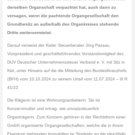
derselben Organschaft verpachtet hat, auch dann zu
versagen, wenn die pachtende Organgesellschaft den
Grundbesitz an außerhalb des Organkreises stehende
Dritte weitervermietet.
Darauf verweist der Kieler Steuerberater Jörg Passau,
Vizepräsident und geschäftsführendes Vorstandsmitglied des
DUV Deutscher Unternehmenssteuer Verband e. V. mit Sitz in
Kiel, unter Hinweis auf die die Mitteilung des Bundesfinanzhofs
(BFH) vom 10.10.2024 zu seinem Urteil vom 11.07.2024 – III R
41/22.
Die Klägerin ist eine Wohnungsanbieterin. Sie ist
Konzernmutter und ertrag- wie umsatzsteuerlich
Organträgerin. Zum Konzern gehören in der Rechtsform einer
GmbH organisierte Organgesellschaften, welche die in ihrem
Eigentum stehenden Immobilien im Streitjahr an die gleichfalls