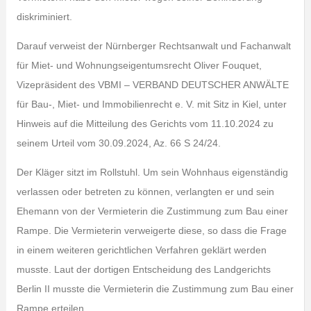
diskriminiert.
Darauf verweist der Nürnberger Rechtsanwalt und Fachanwalt
für Miet- und Wohnungseigentumsrecht Oliver Fouquet,
Vizepräsident des VBMI – VERBAND DEUTSCHER ANWÄLTE
für Bau-, Miet- und Immobilienrecht e. V. mit Sitz in Kiel, unter
Hinweis auf die Mitteilung des Gerichts vom 11.10.2024 zu
seinem Urteil vom 30.09.2024, Az. 66 S 24/24.
Der Kläger sitzt im Rollstuhl. Um sein Wohnhaus eigenständig
verlassen oder betreten zu können, verlangten er und sein
Ehemann von der Vermieterin die Zustimmung zum Bau einer
Rampe. Die Vermieterin verweigerte diese, so dass die Frage
in einem weiteren gerichtlichen Verfahren geklärt werden
musste. Laut der dortigen Entscheidung des Landgerichts
Berlin II musste die Vermieterin die Zustimmung zum Bau einer
Rampe erteilen.