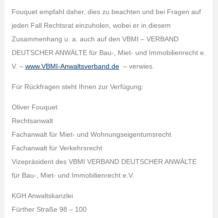
Fouquet empfahl daher, dies zu beachten und bei Fragen auf
jeden Fall Rechtsrat einzuholen, wobei er in diesem
Zusammenhang u. a. auch auf den VBMI – VERBAND
DEUTSCHER ANWÄLTE für Bau-, Miet- und Immobilienrecht e.
V. –
www.VBMI-Anwaltsverband.de
– verwies.
Für Rückfragen steht Ihnen zur Verfügung:
Oliver Fouquet
Rechtsanwalt
Fachanwalt für Miet- und Wohnungseigentumsrecht
Fachanwalt für Verkehrsrecht
Vizepräsident des VBMI VERBAND DEUTSCHER ANWÄLTE
für Bau-, Miet- und Immobilienrecht e.V.
KGH Anwaltskanzlei
Fürther Straße 98 – 100