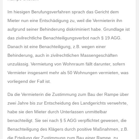
Im hiesigen Berufungsverfahren sprach das Gericht dem
Mieter nun eine Entschädigung zu, weil die Vermieterin ihn
aufgrund seiner Behinderung diskriminiert habe. Grundlage ist
das zivilrechtliche Benachteiligungsverbot nach § 19 AGG.
Danach ist eine Benachteiligung, z.B. wegen einer
Behinderung, auch in zivilrechtlichen Massengeschäften
unzulässig. Vermietung von Wohnraum fällt darunter, sofern
Vermieter insgesamt mehr als 50 Wohnungen vermieten, was
vorliegend der Fall ist.
Da die Vermieterin die Zustimmung zum Bau der Rampe über
zwei Jahre bis zur Entscheidung des Landgerichts verwehrte,
habe sie den Mieter durch Unterlassen unmittelbar
benachteiligt. Sie sei nach § 5 AGG verpflichtet gewesen, die
Benachteiligung des Klägers durch positive Maßnahmen, z.B.
die Erteilung der Zustimmung zum Bau einer Rampe, zu