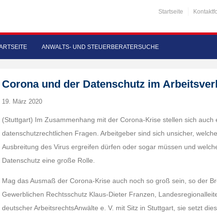
Startseite
Kontaktf
ARTSEITE
ANWALTS- UND STEUERBERATERSUCHE
Corona und der Datenschutz im Arbeitsver
19. März 2020
(Stuttgart) Im Zusammenhang mit der Corona-Krise stellen sich auch
datenschutzrechtlichen Fragen. Arbeitgeber sind sich unsicher, wel
Ausbreitung des Virus ergreifen dürfen oder sogar müssen und welche 
Datenschutz eine große Rolle.
Mag das Ausmaß der Corona-Krise auch noch so groß sein, so der Br
Gewerblichen Rechtsschutz Klaus-Dieter Franzen, Landesregionallei
deutscher ArbeitsrechtsAnwälte e. V. mit Sitz in Stuttgart, sie setzt die