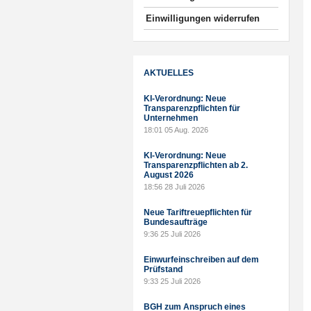
Einwilligungen widerrufen
AKTUELLES
KI-Verordnung: Neue
Transparenzpflichten für
Unternehmen
18:01
05 Aug. 2026
KI-Verordnung: Neue
Transparenzpflichten ab 2.
August 2026
18:56
28 Juli 2026
Neue Tariftreuepflichten für
Bundesaufträge
9:36
25 Juli 2026
Einwurfeinschreiben auf dem
Prüfstand
9:33
25 Juli 2026
BGH zum Anspruch eines