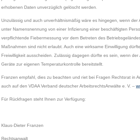
erhobenen Daten unverzüglich gelöscht werden.
Unzulässig und auch unverhältnismäßig wäre es hingegen, wenn der 
unter Namensnennung von einer Infizierung einer beschäftigten Perso
verpflichtende Fiebermessung vor dem Betreten des Betriebsgelände
Maßnahmen sind nicht erlaubt. Auch eine wirksame Einwilligung dürf
Freiwilligkeit ausscheiden. Zulässig dagegen dürfte es sein, wenn de
Geräte zur eigenen Temperaturkontrolle bereitstellt.
Franzen empfahl, dies zu beachten und riet bei Fragen Rechtsrat in 
auch auf den VDAA Verband deutscher ArbeitsrechtsAnwälte e. V. –
w
Für Rückfragen steht Ihnen zur Verfügung:
Klaus-Dieter Franzen
Rechtsanwalt