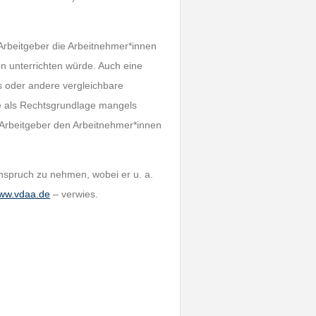
Arbeitgeber die Arbeitnehmer*innen
n unterrichten würde. Auch eine
s oder andere vergleichbare
te als Rechtsgrundlage mangels
r Arbeitgeber den Arbeitnehmer*innen
Anspruch zu nehmen, wobei er u. a.
ww.vdaa.de
– verwies.