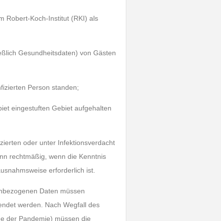
m Robert-Koch-Institut (RKI) als
eßlich Gesundheitsdaten) von Gästen
infizierten Person standen;
iet eingestuften Gebiet aufgehalten
ierten oder unter Infektionsverdacht
ann rechtmäßig, wenn die Kenntnis
usnahmsweise erforderlich ist.
nbezogenen Daten müssen
wendet werden. Nach Wegfall des
de der Pandemie) müssen die