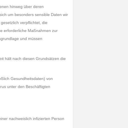
ffenen hinweg über deren
sich um besonders sensible Daten wir
esetzlich verpflichtet, die
sie erforderliche Maßnahmen zur
tsgrundlage und müssen
eit hält nach diesen Grundsätzen die
eßlich Gesundheitsdaten) von
irus unter den Beschäftigten
einer nachweislich infizierten Person