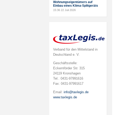
Wohnungseigentümers auf
Einbau eines Klima-Splitgeräts
15:36
22 Juli 2026
Verband für den Mittelstand in
Deutschland e. V.
Geschäftsstelle:
Eckernförder Str. 315
24119 Kronshagen
Tel.: 0431-97991616
Fax: 0431-97991617
Email:
info@taxlegis.de
www.taxlegis.de