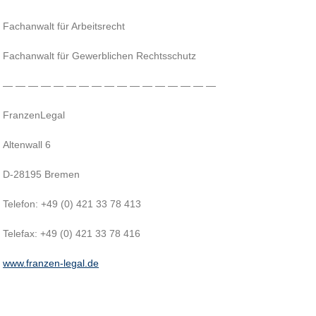
Fachanwalt für Arbeitsrecht
Fachanwalt für Gewerblichen Rechtsschutz
— — — — — — — — — — — — — — — — —
FranzenLegal
Altenwall 6
D-28195 Bremen
Telefon: +49 (0) 421 33 78 413
Telefax: +49 (0) 421 33 78 416
www.franzen-legal.de