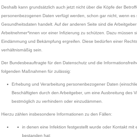
Deshalb kann grundsätzlich auch jetzt nicht über die Köpfe der Betro
personenbezogenen Daten verfügt werden, schon gar nicht, wenn es 
Gesundheitsdaten handelt. Auf der anderen Seite sind die Arbeitgeber g
Arbeitnehmer*innen vor einer Infizierung zu schützen. Dazu müssen 
Eindämmung und Bekämpfung ergreifen. Diese bedürfen einer Rech
verhältnismäßig sein.
Der Bundesbeauftragte für den Datenschutz und die Informationsfreih
folgenden Maßnahmen für zulässig:
Erhebung und Verarbeitung personenbezogener Daten (einschli
Beschäftigten durch den Arbeitgeber, um eine Ausbreitung des V
bestmöglich zu verhindern oder einzudämmen.
Hierzu zählen insbesondere Informationen zu den Fällen:
in denen eine Infektion festgestellt wurde oder Kontakt mit 
bestanden hat;