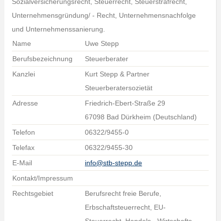
Sozialversicherungsrecht, Steuerrecht, Steuerstrafrecht,
Unternehmensgründung/ - Recht, Unternehmensnachfolge
und Unternehmenssanierung.
Name
Uwe Stepp
Berufsbezeichnung
Steuerberater
Kanzlei
Kurt Stepp & Partner
Steuerberatersozietät
Adresse
Friedrich-Ebert-Straße 29
67098 Bad Dürkheim (Deutschland)
Telefon
06322/9455-0
Telefax
06322/9455-30
E-Mail
info@stb-stepp.de
Kontakt/Impressum
Rechtsgebiet
Berufsrecht freie Berufe,
Erbschaftsteuerrecht, EU-