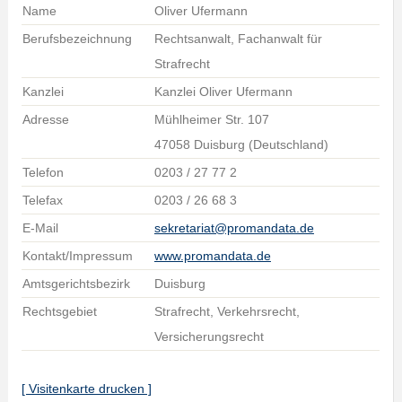
Name
Oliver Ufermann
Berufsbezeichnung
Rechtsanwalt, Fachanwalt für
Strafrecht
Kanzlei
Kanzlei Oliver Ufermann
Adresse
Mühlheimer Str. 107
47058 Duisburg (Deutschland)
Telefon
0203 / 27 77 2
Telefax
0203 / 26 68 3
E-Mail
sekretariat@promandata.de
Kontakt/Impressum
www.promandata.de
Amtsgerichtsbezirk
Duisburg
Rechtsgebiet
Strafrecht, Verkehrsrecht,
Versicherungsrecht
[ Visitenkarte drucken ]