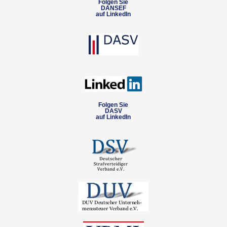
Folgen Sie
DANSEF
auf LinkedIn
Folgen Sie
DASV
auf LinkedIn