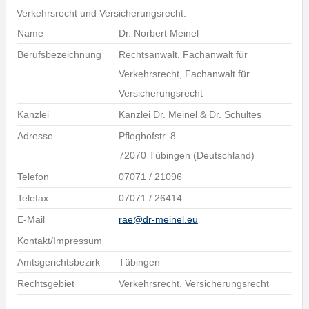
Verkehrsrecht und Versicherungsrecht.
Name
Dr. Norbert Meinel
Berufsbezeichnung
Rechtsanwalt, Fachanwalt für
Verkehrsrecht, Fachanwalt für
Versicherungsrecht
Kanzlei
Kanzlei Dr. Meinel & Dr. Schultes
Adresse
Pfleghofstr. 8
72070 Tübingen (Deutschland)
Telefon
07071 / 21096
Telefax
07071 / 26414
E-Mail
rae@dr-meinel.eu
Kontakt/Impressum
Amtsgerichtsbezirk
Tübingen
Rechtsgebiet
Verkehrsrecht, Versicherungsrecht