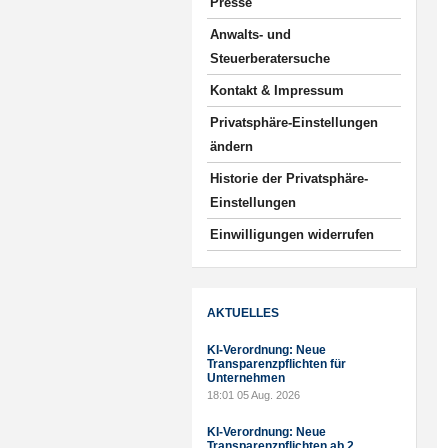
Presse
Anwalts- und
Steuerberatersuche
Kontakt & Impressum
Privatsphäre-Einstellungen
ändern
Historie der Privatsphäre-
Einstellungen
Einwilligungen widerrufen
AKTUELLES
KI-Verordnung: Neue
Transparenzpflichten für
Unternehmen
18:01
05 Aug. 2026
KI-Verordnung: Neue
Transparenzpflichten ab 2.