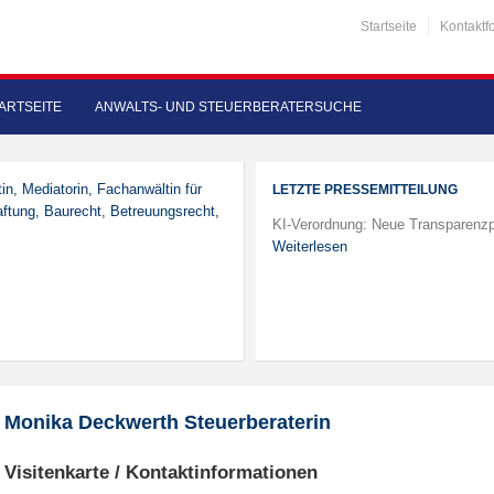
Startseite
Kontaktf
ARTSEITE
ANWALTS- UND STEUERBERATERSUCHE
in, Mediatorin, Fachanwältin für
LETZTE PRESSEMITTEILUNG
aftung, Baurecht, Betreuungsrecht,
KI-Verordnung: Neue Transparenzp
Weiterlesen
Monika Deckwerth Steuerberaterin
Visitenkarte / Kontaktinformationen