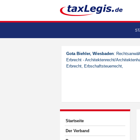
ST
Gota Biehler, Wiesbaden
: Rechtsanwält
Erbrecht - Architektenrecht/Architektenh
Erbrecht, Erbschaftsteuerrecht,
Startseite
Der Verband