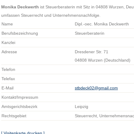
Monika Deckwerth
ist Steuerberaterin mit Sitz in 04808 Wurzen, De
umfassen Steuerrecht und Unternehmensnachfolge.
Name
Dipl.-oec. Monika Deckwerth
Berufsbezeichnung
Steuerberaterin
Kanzlei
Adresse
Dresdener Str. 71
04808 Wurzen (Deutschland)
Telefon
Telefax
E-Mail
stbdeck02@gmail.com
Kontakt/Impressum
Amtsgerichtsbezirk
Leipzig
Rechtsgebiet
Steuerrecht, Unternehmensnac
[ Visitenkarte drucken ]