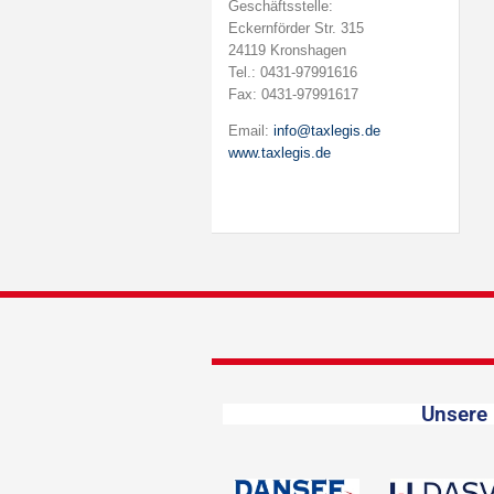
Geschäftsstelle:
Eckernförder Str. 315
24119 Kronshagen
Tel.: 0431-97991616
Fax: 0431-97991617
Email:
info@taxlegis.de
www.taxlegis.de
Unsere 