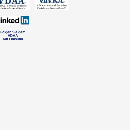
Folgen Sie dem
VDAA
auf LinkedIn