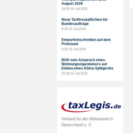
August 2026
18:56
28 Juli 2026
Neue Tariftreuepflichten für
Bundesaufträge
9:36
25 Juli 2026
Einwurfeinschreiben auf dem
Prüfstand
9:33
25 Juli 2026
BGH zum Anspruch eines
Wohnungseigentümers auf
Einbau eines Klima-Splitgeräts
15:36
22 Juli 2026
Verband für den Mittelstand in
Deutschland e. V.