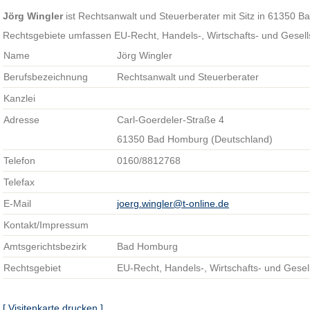
Jörg Wingler
ist Rechtsanwalt und Steuerberater mit Sitz in 61350 
Rechtsgebiete umfassen EU-Recht, Handels-, Wirtschafts- und Gesells
Name
Jörg Wingler
Berufsbezeichnung
Rechtsanwalt und Steuerberater
Kanzlei
Adresse
Carl-Goerdeler-Straße 4
61350 Bad Homburg (Deutschland)
Telefon
0160/8812768
Telefax
E-Mail
joerg.wingler@t-online.de
Kontakt/Impressum
Amtsgerichtsbezirk
Bad Homburg
Rechtsgebiet
EU-Recht, Handels-, Wirtschafts- und Gesell
[ Visitenkarte drucken ]