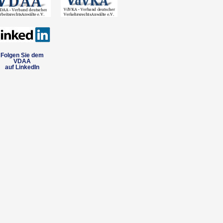
Folgen Sie dem
VDAA
auf LinkedIn