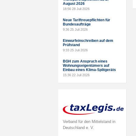
August 2026
18:56
28 Juli 2026
Neue Tariftreuepflichten für
Bundesaufträge
9:36
25 Juli 2026
Einwurfeinschreiben auf dem
Prüfstand
9:33
25 Juli 2026
BGH zum Anspruch eines
Wohnungseigentümers auf
Einbau eines Klima-Splitgeräts
15:36
22 Juli 2026
Verband für den Mittelstand in
Deutschland e. V.