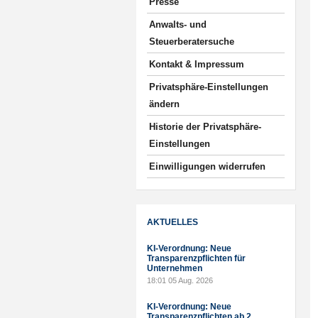
Presse
Anwalts- und
Steuerberatersuche
Kontakt & Impressum
Privatsphäre-Einstellungen
ändern
Historie der Privatsphäre-
Einstellungen
Einwilligungen widerrufen
AKTUELLES
KI-Verordnung: Neue
Transparenzpflichten für
Unternehmen
18:01
05 Aug. 2026
KI-Verordnung: Neue
Transparenzpflichten ab 2.