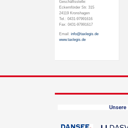
Geschäftsstelle:
Eckernförder Str. 315
24119 Kronshagen
Tel.: 0431-97991616
Fax: 0431-97991617
Email:
info@taxlegis.de
www.taxlegis.de
Unsere 