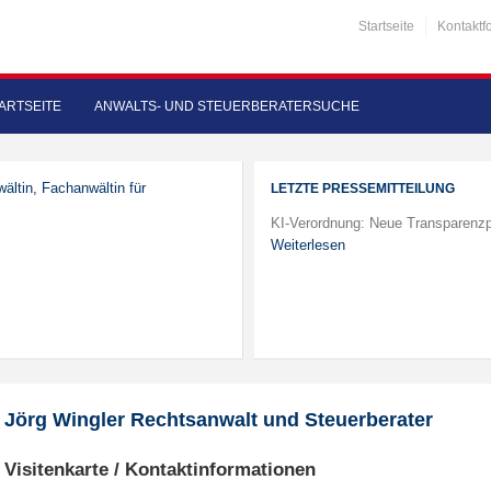
Startseite
Kontaktf
ARTSEITE
ANWALTS- UND STEUERBERATERSUCHE
ältin, Fachanwältin für
LETZTE PRESSEMITTEILUNG
KI-Verordnung: Neue Transparenzp
Weiterlesen
Jörg Wingler Rechtsanwalt und Steuerberater
Visitenkarte / Kontaktinformationen