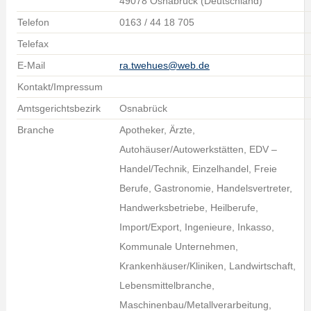
49078 Osnabrück (Deutschland)
Telefon
0163 / 44 18 705
Telefax
E-Mail
ra.twehues@web.de
Kontakt/Impressum
Amtsgerichtsbezirk
Osnabrück
Branche
Apotheker, Ärzte,
Autohäuser/Autowerkstätten, EDV –
Handel/Technik, Einzelhandel, Freie
Berufe, Gastronomie, Handelsvertreter,
Handwerksbetriebe, Heilberufe,
Import/Export, Ingenieure, Inkasso,
Kommunale Unternehmen,
Krankenhäuser/Kliniken, Landwirtschaft,
Lebensmittelbranche,
Maschinenbau/Metallverarbeitung,