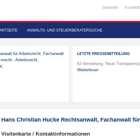
Startseite
Kontaktf
ARTSEITE
ANWALTS- UND STEUERBERATERSUCHE
anwalt für Arbeitsrecht, Fachanwalt
LETZTE PRESSEMITTEILUNG
srecht - Arbeitsrecht,
KI-Verordnung: Neue Transparenzp
t,
Weiterlesen
Hans Christian Hucke Rechtsanwalt, Fachanwalt für
Visitenkarte / Kontaktinformationen