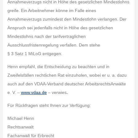
Annahmeverzugs nicht in Höhe des gesetzlichen Mindestlohns
greife. Ein Arbeitnehmer könne im Falle eines
Annahmeverzugs zumindest den Mindestlohn verlangen. Der
Anspruch sei jedenfalls nicht in Höhe des gesetzlichen
Mindestlohns nach der tarifvertraglichen
Ausschlussfristenregelung verfallen. Dem stehe
§ 3 Satz 1 MiLoG entgegen.
Henn empfahl, die Entscheidung zu beachten und in
Zweifelsfällen rechtlichen Rat einzuholen, wobei er u. a. dazu
auch auf den VDAA-Verband deutscher ArbeitsrechtsAnwälte
e. V. –
www.vdaa.de
– verwies
.
Für Rückfragen steht Ihnen zur Verfügung:
Michael Henn
Rechtsanwalt
Fachanwalt für Erbrecht