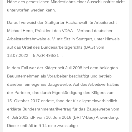
Höhe des gesetzlichen Mindestlohns einer Ausschlussfrist nicht
unterworfen werden kann.
Darauf verweist der Stuttgarter Fachanwalt für Arbeitsrecht
Michael Henn, Präsident des VDAA – Verband deutscher
ArbeitsrechtsAnwälte e. V. mit Sitz in Stuttgart, unter Hinweis
auf das Urteil des Bundesarbeitsgerichts (BAG) vom
13.07.2022 – 5 AZR 498/21 -.
In dem Fall war der Kläger seit Juli 2008 bei dem beklagten
Bauunternehmen als Vorarbeiter beschäftigt und betrieb
daneben ein eigenes Baugewerbe. Auf das Arbeitsverhältnis
der Parteien, das durch Eigenkündigung des Klägers zum
15. Oktober 2017 endete, fand der für allgemeinverbindlich
erklärte Bundesrahmentarifvertrag für das Baugewerbe vom
4. Juli 2002 idF vom 10. Juni 2016 (BRTV-Bau) Anwendung.
Dieser enthält in § 14 eine zweistufige