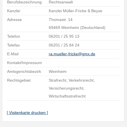
Berufsbezeichnung
Rechtsanwalt
Kanzlei
Kanzlei Müller-Fricke & Beyse
Adresse
Thomastr. 14
69469 Weinheim (Deutschland)
Telefon
06201 / 25 95 13
Telefax
06201 / 25 84 24
E-Mail
ra.mueller-fricke@gmx.de
Kontakt/Impressum
Amtsgerichtsbezirk
Weinheim
Rechtsgebiet
Strafrecht, Verkehrsrecht,
Versicherungsrecht,
Wirtschaftsstrafrecht
[ Visitenkarte drucken ]