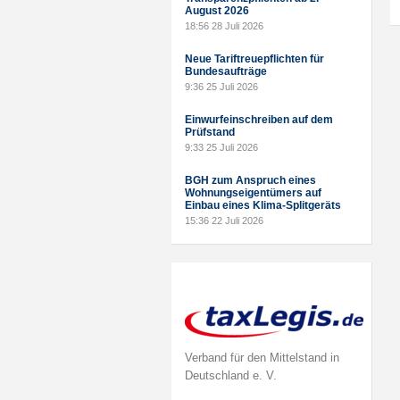
August 2026
18:56
28 Juli 2026
Neue Tariftreuepflichten für
Bundesaufträge
9:36
25 Juli 2026
Einwurfeinschreiben auf dem
Prüfstand
9:33
25 Juli 2026
BGH zum Anspruch eines
Wohnungseigentümers auf
Einbau eines Klima-Splitgeräts
15:36
22 Juli 2026
Verband für den Mittelstand in
Deutschland e. V.