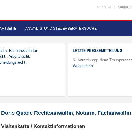
Startseite
Kontaktf
ARTSEITE
ANWALTS- UND STEUERBERATERSUCHE
ltin, Fachanwältin für
LETZTE PRESSEMITTEILUNG
cht - Arbeitsrecht,
KI-Verordnung: Neue Transparenzp
Scheidungsrecht,
Weiterlesen
Doris Quade Rechtsanwältin, Notarin, Fachanwältin 
Visitenkarte / Kontaktinformationen