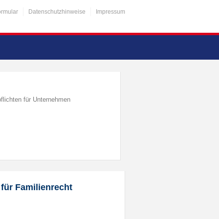
ormular
Datenschutzhinweise
Impressum
flichten für Unternehmen
für Familienrecht