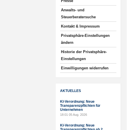
Presse
Anwalts- und
Steuerberatersuche
Kontakt & Impressum
Privatsphäre-Einstellungen
ändern
Historie der Privatsphäre-
Einstellungen
Einwilligungen widerrufen
AKTUELLES
KI-Verordnung: Neue
Transparenzpflichten für
Unternehmen
18:01
05 Aug. 2026
KI-Verordnung: Neue
Transparenzpflichten ab 2.