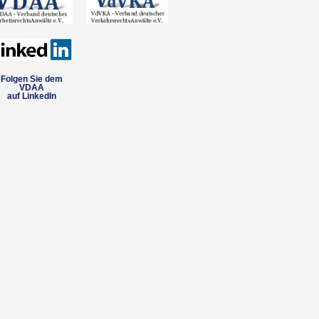
Folgen Sie dem
VDAA
auf LinkedIn