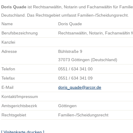
Doris Quade
ist Rechtsanwältin, Notarin und Fachanwältin für Familie
Deutschland. Das Rechtsgebiet umfasst Familien-/Scheidungsrecht.
Name
Doris Quade
Berufsbezeichnung
Rechtsanwältin, Notarin, Fachanwältin f
Kanzlei
Adresse
Bühlstraße 9
37073 Göttingen (Deutschland)
Telefon
0551 / 634 341 00
Telefax
0551 / 634 341 09
E-Mail
doris_quade@arcor.de
Kontakt/Impressum
Amtsgerichtsbezirk
Göttingen
Rechtsgebiet
Familien-/Scheidungsrecht
[ Visitenkarte drucken ]