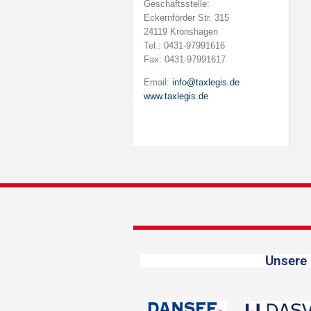
Geschäftsstelle:
Eckernförder Str. 315
24119 Kronshagen
Tel.: 0431-97991616
Fax: 0431-97991617
Email:
info@taxlegis.de
www.taxlegis.de
Unsere 