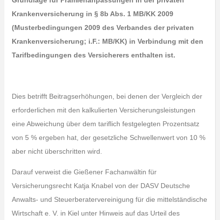
Grundlage für Prämienanpassungen in der privaten
Krankenversicherung in § 8b Abs. 1 MB/KK 2009
(Musterbedingungen 2009 des Verbandes der privaten
Krankenversicherung; i.F.: MB/KK) in Verbindung mit den
Tarifbedingungen des Versicherers enthalten ist.
Dies betrifft Beitragserhöhungen, bei denen der Vergleich der
erforderlichen mit den kalkulierten Versicherungsleistungen
eine Abweichung über dem tariflich festgelegten Prozentsatz
von 5 % ergeben hat, der gesetzliche Schwellenwert von 10 %
aber nicht überschritten wird.
Darauf verweist die Gießener Fachanwältin für
Versicherungsrecht Katja Knabel von der DASV Deutsche
Anwalts- und Steuerberatervereinigung für die mittelständische
Wirtschaft e. V. in Kiel unter Hinweis auf das Urteil des