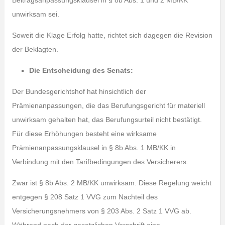
Beitragsanpassungsklausel in § 8b Abs. 1 und 2 MB/KK
unwirksam sei.
Soweit die Klage Erfolg hatte, richtet sich dagegen die Revision
der Beklagten.
Die Entscheidung des Senats:
Der Bundesgerichtshof hat hinsichtlich der
Prämienanpassungen, die das Berufungsgericht für materiell
unwirksam gehalten hat, das Berufungsurteil nicht bestätigt.
Für diese Erhöhungen besteht eine wirksame
Prämienanpassungsklausel in § 8b Abs. 1 MB/KK in
Verbindung mit den Tarifbedingungen des Versicherers.
Zwar ist § 8b Abs. 2 MB/KK unwirksam. Diese Regelung weicht
entgegen § 208 Satz 1 VVG zum Nachteil des
Versicherungsnehmers von § 203 Abs. 2 Satz 1 VVG ab.