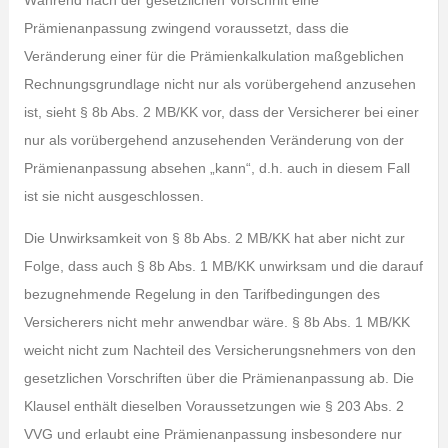
Während nach der gesetzlichen Vorschrift eine
Prämienanpassung zwingend voraussetzt, dass die
Veränderung einer für die Prämienkalkulation maßgeblichen
Rechnungsgrundlage nicht nur als vorübergehend anzusehen
ist, sieht § 8b Abs. 2 MB/KK vor, dass der Versicherer bei einer
nur als vorübergehend anzusehenden Veränderung von der
Prämienanpassung absehen „kann“, d.h. auch in diesem Fall
ist sie nicht ausgeschlossen.
Die Unwirksamkeit von § 8b Abs. 2 MB/KK hat aber nicht zur
Folge, dass auch § 8b Abs. 1 MB/KK unwirksam und die darauf
bezugnehmende Regelung in den Tarifbedingungen des
Versicherers nicht mehr anwendbar wäre. § 8b Abs. 1 MB/KK
weicht nicht zum Nachteil des Versicherungsnehmers von den
gesetzlichen Vorschriften über die Prämienanpassung ab. Die
Klausel enthält dieselben Voraussetzungen wie § 203 Abs. 2
VVG und erlaubt eine Prämienanpassung insbesondere nur