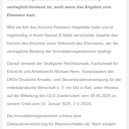
vertraglich bindend ist, auch wenn das Angebot vom
Ehemann kam.
Weil sie ihm das Account-Passwort mitgeteilte hatte und er
regelmäßig in ihrem Namen E-Mails verschickte, bejahte das
Gericht den Anschein einer Vollmacht des Ehemanns, der die
vertragliche Bindung der Immobilieneigentümerin bedingt.
Darauf verweist der Stuttgarter Rechtsanwalt, Fachanwalt für
Erbrecht und Arbeitsrecht Michael Henn, Vizepräsident der
DASV Deutsche Anwalts- und Steuerberatervereinigung für die
mittelständische Wirtschaft e. V. mit Sitz in Kiel, unter Hinweis
auf die Mitteilung des OLG Zweibrücken vom 18.06.2025 zu
seinem Urteil vom 15. Januar 2025, 1 U 20/24.
Die Immobilieneigentümerin schloss eine
Gebäudeversicherung für Wasserschäden ab. Nach einigen