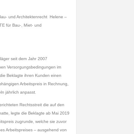
 Bau- und Architektenrecht Helene –
 für Bau-, Miet- und
 Kläger seit dem Jahr 2007
inen Versorgungsbedingungen im
die Beklagte ihren Kunden einen
bhängigen Arbeitspreis in Rechnung,
n jährlich anpasst.
chteten Rechtsstreit die auf den
atte, legte die Beklagte ab Mai 2019
tspreis zugrunde, welche sie zuvor
des Arbeitspreises – ausgehend von