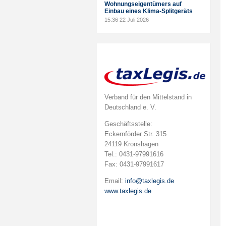
Wohnungseigentümers auf
Einbau eines Klima-Splitgeräts
15:36
22 Juli 2026
Verband für den Mittelstand in
Deutschland e. V.
Geschäftsstelle:
Eckernförder Str. 315
24119 Kronshagen
Tel.: 0431-97991616
Fax: 0431-97991617
Email:
info@taxlegis.de
www.taxlegis.de