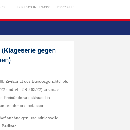
ormular
Datenschutzhinweise
Impressum
 (Klageserie gegen
men)
II. Zivilsenat des Bundesgerichtshofs
/22 und VIII ZR 263/22) erstmals
n Preisänderungsklausel in
sunternehmens befassen.
hof anhängigen und mittlerweile
 Berliner