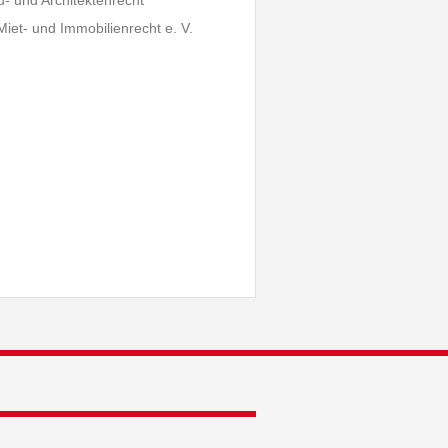
u- und Architektenrecht
t- und Immobilienrecht e. V.