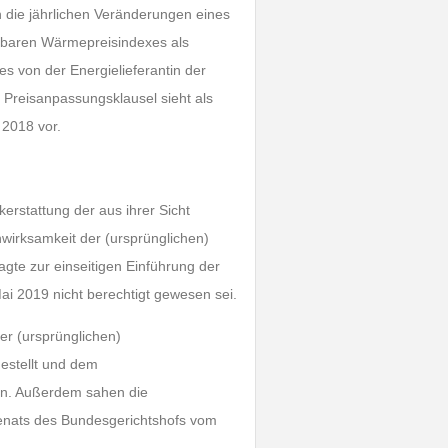
an die jährlichen Veränderungen eines
fbaren Wärmepreisindexes als
s von der Energielieferantin der
e Preisanpassungsklausel sieht als
 2018 vor.
erstattung der aus ihrer Sicht
nwirksamkeit der (ursprünglichen)
agte zur einseitigen Einführung der
ai 2019 nicht berechtigt gewesen sei.
er (ursprünglichen)
gestellt und dem
en. Außerdem sahen die
lsenats des Bundesgerichtshofs vom