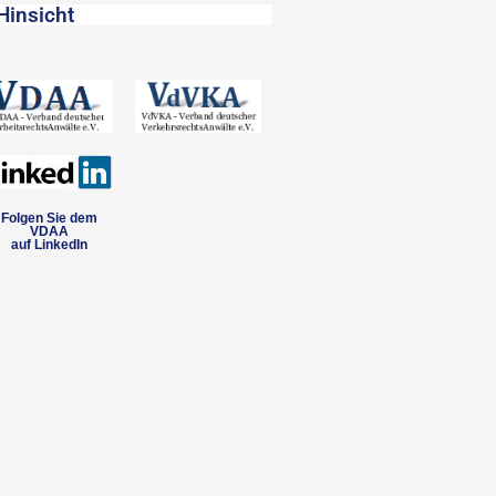
Hinsicht
Folgen Sie dem
VDAA
auf LinkedIn