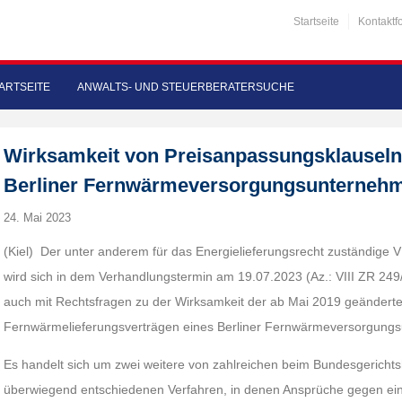
Startseite
Kontaktf
ARTSEITE
ANWALTS- UND STEUERBERATERSUCHE
Wirksamkeit von Preisanpassungsklauseln
Berliner Fernwärmeversorgungsunterneh
24. Mai 2023
(Kiel) Der unter anderem für das Energielieferungsrecht zuständige VI
wird sich in dem Verhandlungstermin am 19.07.2023 (Az.: VIII ZR 249
auch mit Rechtsfragen zu der Wirksamkeit der ab Mai 2019 geänderte
Fernwärmelieferungsverträgen eines Berliner Fernwärmeversorgung
Es handelt sich um zwei weitere von zahlreichen beim Bundesgerichts
überwiegend entschiedenen Verfahren, in denen Ansprüche gegen ein