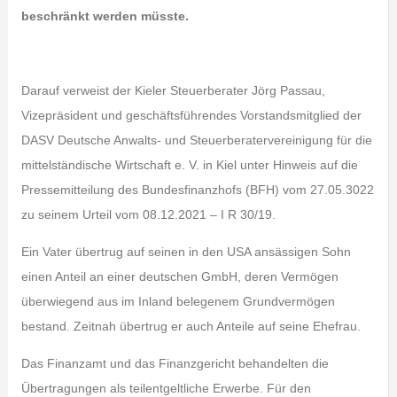
beschränkt werden müsste.
Darauf verweist der Kieler Steuerberater Jörg Passau,
Vizepräsident und geschäftsführendes Vorstandsmitglied der
DASV Deutsche Anwalts- und Steuerberatervereinigung für die
mittelständische Wirtschaft e. V. in Kiel unter Hinweis auf die
Pressemitteilung des Bundesfinanzhofs (BFH) vom 27.05.3022
zu seinem Urteil vom 08.12.2021 – I R 30/19.
Ein Vater übertrug auf seinen in den USA ansässigen Sohn
einen Anteil an einer deutschen GmbH, deren Vermögen
überwiegend aus im Inland belegenem Grundvermögen
bestand. Zeitnah übertrug er auch Anteile auf seine Ehefrau.
Das Finanzamt und das Finanzgericht behandelten die
Übertragungen als teilentgeltliche Erwerbe. Für den