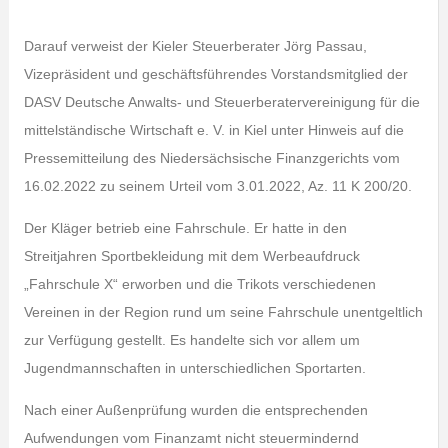
Darauf verweist der Kieler Steuerberater Jörg Passau,
Vizepräsident und geschäftsführendes Vorstandsmitglied der
DASV Deutsche Anwalts- und Steuerberatervereinigung für die
mittelständische Wirtschaft e. V. in Kiel unter Hinweis auf die
Pressemitteilung des Niedersächsische Finanzgerichts vom
16.02.2022 zu seinem Urteil vom 3.01.2022, Az. 11 K 200/20.
Der Kläger betrieb eine Fahrschule. Er hatte in den
Streitjahren Sportbekleidung mit dem Werbeaufdruck
„Fahrschule X“ erworben und die Trikots verschiedenen
Vereinen in der Region rund um seine Fahrschule unentgeltlich
zur Verfügung gestellt. Es handelte sich vor allem um
Jugendmannschaften in unterschiedlichen Sportarten.
Nach einer Außenprüfung wurden die entsprechenden
Aufwendungen vom Finanzamt nicht steuermindernd