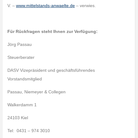
V. –
www.mittelstands-anwaelte.de
– verwies.
Für Rückfragen steht Ihnen zur Verfügung:
Jörg Passau
Steuerberater
DASV Vizepräsident und geschäftsführendes
Vorstandsmitglied
Passau, Niemeyer & Collegen
Walkerdamm 1
24103 Kiel
Tel: 0431 – 974 3010