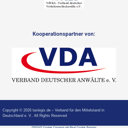
Kooperationspartner von:
Copyright © 2026 taxlegis.de – Verband für den Mittelstand in
Deutschland e. V.. All Rights Reserved
DSGVO Cookie Consent mit Real Cookie Banner