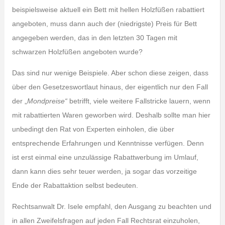
beispielsweise aktuell ein Bett mit hellen Holzfüßen rabattiert
angeboten, muss dann auch der (niedrigste) Preis für Bett
angegeben werden, das in den letzten 30 Tagen mit
schwarzen Holzfüßen angeboten wurde?
Das sind nur wenige Beispiele. Aber schon diese zeigen, dass
über den Gesetzeswortlaut hinaus, der eigentlich nur den Fall
der „
Mondpreise“
betrifft, viele weitere Fallstricke lauern, wenn
mit rabattierten Waren geworben wird. Deshalb sollte man hier
unbedingt den Rat von Experten einholen, die über
entsprechende Erfahrungen und Kenntnisse verfügen. Denn
ist erst einmal eine unzulässige Rabattwerbung im Umlauf,
dann kann dies sehr teuer werden, ja sogar das vorzeitige
Ende der Rabattaktion selbst bedeuten.
Rechtsanwalt Dr. Isele empfahl, den Ausgang zu beachten und
in allen Zweifelsfragen auf jeden Fall Rechtsrat einzuholen,