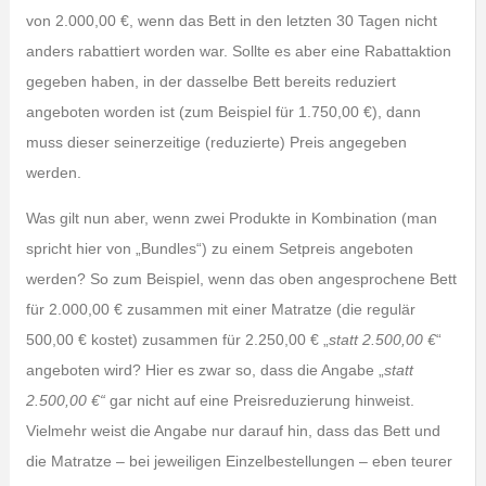
von 2.000,00 €, wenn das Bett in den letzten 30 Tagen nicht
anders rabattiert worden war. Sollte es aber eine Rabattaktion
gegeben haben, in der dasselbe Bett bereits reduziert
angeboten worden ist (zum Beispiel für 1.750,00 €), dann
muss dieser seinerzeitige (reduzierte) Preis angegeben
werden.
Was gilt nun aber, wenn zwei Produkte in Kombination (man
spricht hier von „Bundles“) zu einem Setpreis angeboten
werden? So zum Beispiel, wenn das oben angesprochene Bett
für 2.000,00 € zusammen mit einer Matratze (die regulär
500,00 € kostet) zusammen für 2.250,00 € „
statt 2.500,00 €
“
angeboten wird? Hier es zwar so, dass die Angabe „
statt
2.500,00 €“
gar nicht auf eine Preisreduzierung hinweist.
Vielmehr weist die Angabe nur darauf hin, dass das Bett und
die Matratze – bei jeweiligen Einzelbestellungen – eben teurer