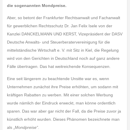
die sogenannten Mondpreise.
Aber, so betont der Frankfurter Rechtsanwalt und Fachanwalt
für gewerblichen Rechtsschutz Dr. Jan Felix Isele von der
Kanzlei DANCKELMANN UND KERST, Vizepräsident der DASV
Deutsche Anwalts- und Steuerberatervereinigung für die
mittelständische Wirtschaft e. V. mit Sitz in Kiel, die Regelung
wird von den Gerichten in Deutschland noch auf ganz andere
Fälle übertragen. Das hat weitreichende Konsequenzen.
Eine seit längerem zu beachtende Unsitte war es, wenn
Unternehmen zunächst ihre Preise erhöhten, um sodann mit
kräftigen Rabatten zu werben. Mit einer solchen Werbung
wurde nämlich der Eindruck erweckt, man könne ordentlich
sparen. Das war aber gar nicht der Fall, da die Preise zuvor ja
künstlich erhöht wurden. Dieses Phänomen bezeichnete man
als „
Mondpreise“
.