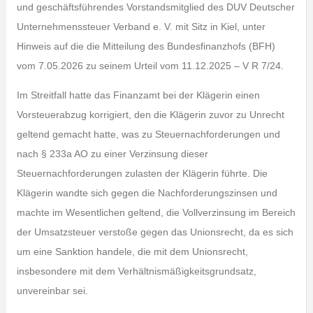
und geschäftsführendes Vorstandsmitglied des DUV Deutscher
Unternehmenssteuer Verband e. V. mit Sitz in Kiel, unter
Hinweis auf die die Mitteilung des Bundesfinanzhofs (BFH)
vom 7.05.2026 zu seinem Urteil vom 11.12.2025 – V R 7/24.
Im Streitfall hatte das Finanzamt bei der Klägerin einen
Vorsteuerabzug korrigiert, den die Klägerin zuvor zu Unrecht
geltend gemacht hatte, was zu Steuernachforderungen und
nach § 233a AO zu einer Verzinsung dieser
Steuernachforderungen zulasten der Klägerin führte. Die
Klägerin wandte sich gegen die Nachforderungszinsen und
machte im Wesentlichen geltend, die Vollverzinsung im Bereich
der Umsatzsteuer verstoße gegen das Unionsrecht, da es sich
um eine Sanktion handele, die mit dem Unionsrecht,
insbesondere mit dem Verhältnismäßigkeitsgrundsatz,
unvereinbar sei.