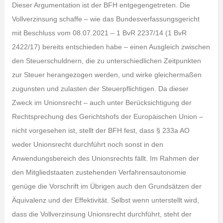
Dieser Argumentation ist der BFH entgegengetreten. Die
Vollverzinsung schaffe – wie das Bundesverfassungsgericht
mit Beschluss vom 08.07.2021 – 1 BvR 2237/14 (1 BvR
2422/17) bereits entschieden habe – einen Ausgleich zwischen
den Steuerschuldnern, die zu unterschiedlichen Zeitpunkten
zur Steuer herangezogen werden, und wirke gleichermaßen
zugunsten und zulasten der Steuerpflichtigen. Da dieser
Zweck im Unionsrecht – auch unter Berücksichtigung der
Rechtsprechung des Gerichtshofs der Europäischen Union –
nicht vorgesehen ist, stellt der BFH fest, dass § 233a AO
weder Unionsrecht durchführt noch sonst in den
Anwendungsbereich des Unionsrechts fällt. Im Rahmen der
den Mitgliedstaaten zustehenden Verfahrensautonomie
genüge die Vorschrift im Übrigen auch den Grundsätzen der
Äquivalenz und der Effektivität. Selbst wenn unterstellt wird,
dass die Vollverzinsung Unionsrecht durchführt, steht der