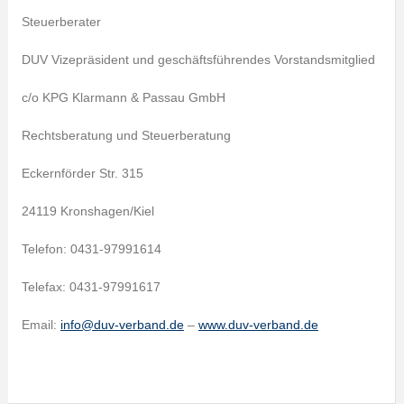
Steuerberater
DUV Vizepräsident und geschäftsführendes Vorstandsmitglied
c/o KPG Klarmann & Passau GmbH
Rechtsberatung und Steuerberatung
Eckernförder Str. 315
24119 Kronshagen/Kiel
Telefon: 0431-97991614
Telefax: 0431-97991617
Email:
info@duv-verband.de
–
www.duv-verband.de