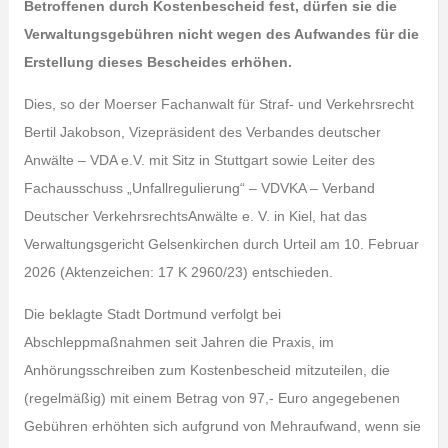
Betroffenen durch Kostenbescheid fest, dürfen sie die
Verwaltungsgebühren nicht wegen des Aufwandes für die
Erstellung dieses Bescheides erhöhen.
Dies, so der Moerser Fachanwalt für Straf- und Verkehrsrecht
Bertil Jakobson, Vizepräsident des Verbandes deutscher
Anwälte – VDA e.V. mit Sitz in Stuttgart sowie Leiter des
Fachausschuss „Unfallregulierung“ – VDVKA – Verband
Deutscher VerkehrsrechtsAnwälte e. V. in Kiel, hat das
Verwaltungsgericht Gelsenkirchen durch Urteil am 10. Februar
2026 (Aktenzeichen: 17 K 2960/23) entschieden.
Die beklagte Stadt Dortmund verfolgt bei
Abschleppmaßnahmen seit Jahren die Praxis, im
Anhörungsschreiben zum Kostenbescheid mitzuteilen, die
(regelmäßig) mit einem Betrag von 97,- Euro angegebenen
Gebühren erhöhten sich aufgrund von Mehraufwand, wenn sie