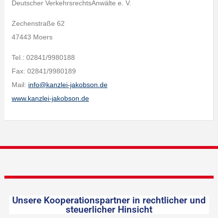
Deutscher VerkehrsrechtsAnwälte e. V.
Zechenstraße 62
47443 Moers
Tel.: 02841/9980188
Fax: 02841/9980189
Mail:
info@kanzlei-jakobson.de
www.kanzlei-jakobson.de
Unsere Kooperationspartner in rechtlicher und
steuerlicher Hinsicht