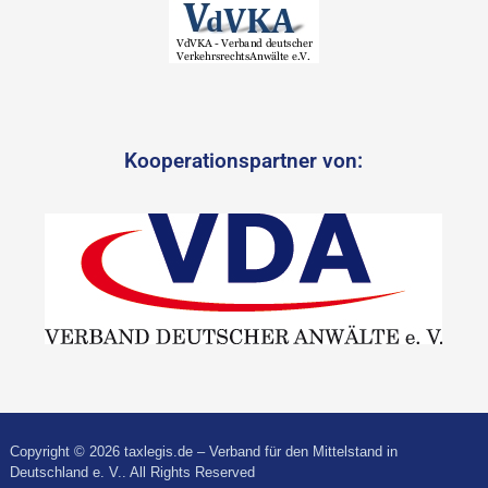
Kooperationspartner von:
Copyright © 2026 taxlegis.de – Verband für den Mittelstand in
Deutschland e. V.. All Rights Reserved