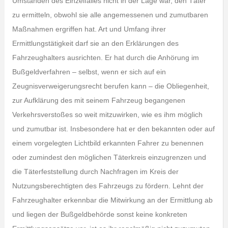
Umständen des Einzelfalles nicht in der Lage war, den Täter
zu ermitteln, obwohl sie alle angemessenen und zumutbaren
Maßnahmen ergriffen hat. Art und Umfang ihrer
Ermittlungstätigkeit darf sie an den Erklärungen des
Fahrzeughalters ausrichten. Er hat durch die Anhörung im
Bußgeldverfahren – selbst, wenn er sich auf ein
Zeugnisverweigerungsrecht berufen kann – die Obliegenheit,
zur Aufklärung des mit seinem Fahrzeug begangenen
Verkehrsverstoßes so weit mitzuwirken, wie es ihm möglich
und zumutbar ist. Insbesondere hat er den bekannten oder auf
einem vorgelegten Lichtbild erkannten Fahrer zu benennen
oder zumindest den möglichen Täterkreis einzugrenzen und
die Täterfeststellung durch Nachfragen im Kreis der
Nutzungsberechtigten des Fahrzeugs zu fördern. Lehnt der
Fahrzeughalter erkennbar die Mitwirkung an der Ermittlung ab
und liegen der Bußgeldbehörde sonst keine konkreten