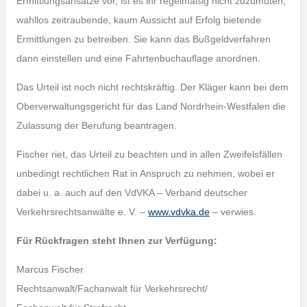
Ermittlungsansätze vor, ist es ihr regelmäßig nicht zuzumuten,
wahllos zeitraubende, kaum Aussicht auf Erfolg bietende
Ermittlungen zu betreiben. Sie kann das Bußgeldverfahren
dann einstellen und eine Fahrtenbuchauflage anordnen.
Das Urteil ist noch nicht rechtskräftig. Der Kläger kann bei dem
Oberverwaltungsgericht für das Land Nordrhein-Westfalen die
Zulassung der Berufung beantragen.
Fischer riet, das Urteil zu beachten und in allen Zweifelsfällen
unbedingt rechtlichen Rat in Anspruch zu nehmen, wobei er
dabei u. a. auch auf den VdVKA – Verband deutscher
Verkehrsrechtsanwälte e. V. –
www.vdvka.de
– verwies.
Für Rückfragen steht Ihnen zur Verfügung:
Marcus Fischer
Rechtsanwalt/Fachanwalt für Verkehrsrecht/