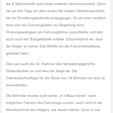
die E-Mail betreffe wohl einen anderen Verkehrsverstoß. Denn
sie sei drei Tage vor dem ersten der beiden Verkehrsverstöße
bei der Ermittlungsbehörde eingegangen. Es sei eher unüblich,
dass sich ein Fahrzeughalter vor Begehung einer
Ordnungswidrigkeit als Fahrzeugführer ausschließe und dies
auch noch der Bußgeldstelle mitteile. Entscheidend sei, dass
der Kläger zu keiner Zeit Mithilfe bei der Fahrerfeststellung
geleistet habe.
Dies sah auch die 14. Kammer des Verwaltungsgerichts
Gelsenkirchen so und wies die Klage ab. Die
Fahrtenbuchauflage für die Dauer von 18 Monaten ist nicht zu
beanstanden.
Die Behörde musste nicht weiter „in’s Blaue hinein“ nach
möglichen Fahrern des Fahrzeugs suchen; auch nicht in der
Nachbarschaft des Klägers, wie dieser meinte. Denn er hat