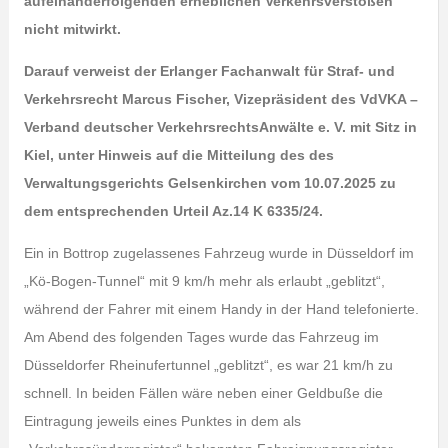
aufeinanderfolgenden erheblichen Verkehrsverstößen
nicht mitwirkt.
Darauf verweist der Erlanger Fachanwalt für Straf- und
Verkehrsrecht Marcus Fischer, Vizepräsident des VdVKA –
Verband deutscher VerkehrsrechtsAnwälte e. V. mit Sitz in
Kiel, unter Hinweis auf die Mitteilung des des
Verwaltungsgerichts Gelsenkirchen vom 10.07.2025 zu
dem entsprechenden Urteil Az.14 K 6335/24.
Ein in Bottrop zugelassenes Fahrzeug wurde in Düsseldorf im
„Kö-Bogen-Tunnel“ mit 9 km/h mehr als erlaubt „geblitzt“,
während der Fahrer mit einem Handy in der Hand telefonierte.
Am Abend des folgenden Tages wurde das Fahrzeug im
Düsseldorfer Rheinufertunnel „geblitzt“, es war 21 km/h zu
schnell. In beiden Fällen wäre neben einer Geldbuße die
Eintragung jeweils eines Punktes in dem als