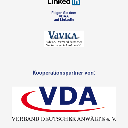
Folgen Sie dem
VDAA
auf LinkedIn
Kooperationspartner von: