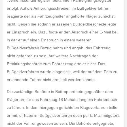
„Verkehrssünderregister“ bekannten Fahreignungsregister
erfolgt. Auf die Anhörungsschreiben im Bußgeldverfahren
reagierte der als Fahrzeughalter angehörte Kläger zunächst
nicht. Gegen die sodann erlassenen Bußgeldbescheide legte
er Einspruch ein. Dazu fügte er den Ausdruck einer E-Mail bei,
in der er auf einen Einspruch in einem weiteren
Bußgeldverfahren Bezug nahm und angab, das Fahrzeug
nicht gefahren zu sein. Auf weitere Nachfragen der
Ermittlungsbehörde zum Fahrer reagierte er nicht. Das
Bußgeldverfahren wurde eingestellt, weil der auf dem Foto zu
erkennende Fahrer nicht ermittelt werden konnte.
Die zuständige Behörde in Bottrop ordnete gegenüber dem
Kläger an, für das Fahrzeug 18 Monate lang ein Fahrtenbuch
zu führen. In dem hiergegen gerichteten Klageverfahren teilte
er mit, er habe im Bußgeldverfahren doch per E-Mail mitgeteilt,
nicht der Fahrer gewesen zu sein. Die Behörde entgegnete,