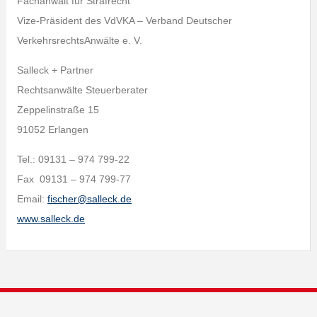
Fachanwalt für Strafrecht
Vize-Präsident des VdVKA – Verband Deutscher
VerkehrsrechtsAnwälte e. V.
Salleck + Partner
Rechtsanwälte Steuerberater
Zeppelinstraße 15
91052 Erlangen
Tel.: 09131 – 974 799-22
Fax 09131 – 974 799-77
Email:
fischer@salleck.de
www.salleck.de