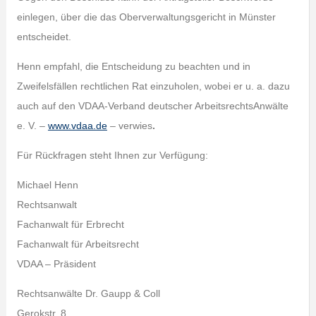
einlegen, über die das Oberverwaltungsgericht in Münster
entscheidet.
Henn empfahl, die Entscheidung zu beachten und in
Zweifelsfällen rechtlichen Rat einzuholen, wobei er u. a. dazu
auch auf den VDAA-Verband deutscher ArbeitsrechtsAnwälte
e. V. –
www.vdaa.de
– verwies
.
Für Rückfragen steht Ihnen zur Verfügung:
Michael Henn
Rechtsanwalt
Fachanwalt für Erbrecht
Fachanwalt für Arbeitsrecht
VDAA – Präsident
Rechtsanwälte Dr. Gaupp & Coll
Gerokstr. 8