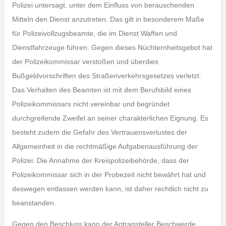
Polizei untersagt, unter dem Einfluss von berauschenden
Mitteln den Dienst anzutreten. Das gilt in besonderem Maße
für Polizeivollzugsbeamte, die im Dienst Waffen und
Dienstfahrzeuge führen. Gegen dieses Nüchternheitsgebot hat
der Polizeikommissar verstoßen und überdies
Bußgeldvorschriften des Straßenverkehrsgesetzes verletzt.
Das Verhalten des Beamten ist mit dem Berufsbild eines
Polizeikommissars nicht vereinbar und begründet
durchgreifende Zweifel an seiner charakterlichen Eignung. Es
besteht zudem die Gefahr des Vertrauensverlustes der
Allgemeinheit in die rechtmäßige Aufgabenausführung der
Polizei. Die Annahme der Kreispolizeibehörde, dass der
Polizeikommissar sich in der Probezeit nicht bewährt hat und
deswegen entlassen werden kann, ist daher rechtlich nicht zu
beanstanden.
Gegen den Beschluss kann der Antragsteller Beschwerde