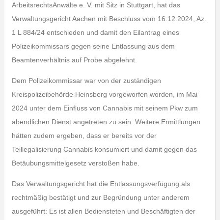
ArbeitsrechtsAnwälte e. V. mit Sitz in Stuttgart, hat das
Verwaltungsgericht Aachen mit Beschluss vom 16.12.2024, Az.
1 L 884/24 entschieden und damit den Eilantrag eines
Polizeikommissars gegen seine Entlassung aus dem
Beamtenverhältnis auf Probe abgelehnt.
Dem Polizeikommissar war von der zuständigen
Kreispolizeibehörde Heinsberg vorgeworfen worden, im Mai
2024 unter dem Einfluss von Cannabis mit seinem Pkw zum
abendlichen Dienst angetreten zu sein. Weitere Ermittlungen
hätten zudem ergeben, dass er bereits vor der
Teillegalisierung Cannabis konsumiert und damit gegen das
Betäubungsmittelgesetz verstoßen habe.
Das Verwaltungsgericht hat die Entlassungsverfügung als
rechtmäßig bestätigt und zur Begründung unter anderem
ausgeführt: Es ist allen Bediensteten und Beschäftigten der