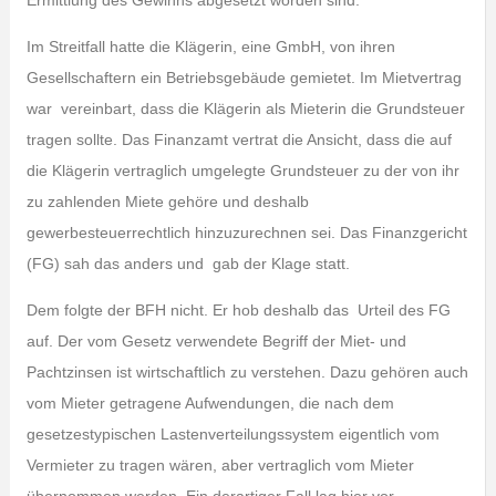
Ermittlung des Gewinns abgesetzt worden sind.
Im Streitfall hatte die Klägerin, eine GmbH, von ihren
Gesellschaftern ein Betriebsgebäude gemietet. Im Mietvertrag
war vereinbart, dass die Klägerin als Mieterin die Grundsteuer
tragen sollte. Das Finanzamt vertrat die Ansicht, dass die auf
die Klägerin vertraglich umgelegte Grundsteuer zu der von ihr
zu zahlenden Miete gehöre und deshalb
gewerbesteuerrechtlich hinzuzurechnen sei. Das Finanzgericht
(FG) sah das anders und gab der Klage statt.
Dem folgte der BFH nicht. Er hob deshalb das Urteil des FG
auf. Der vom Gesetz verwendete Begriff der Miet- und
Pachtzinsen ist wirtschaftlich zu verstehen. Dazu gehören auch
vom Mieter getragene Aufwendungen, die nach dem
gesetzestypischen Lastenverteilungssystem eigentlich vom
Vermieter zu tragen wären, aber vertraglich vom Mieter