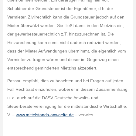
übernommen werden. Ein derartiger Fall lag hier vor.
Schuldner der Grundsteuer ist der Eigentümer, d.h. der
Vermieter. Zivilrechtlich kann die Grundsteuer jedoch auf den
Mieter überwälzt werden. Sie fließt damit in den Mietzins ein,
der gewerbesteuerrechtlich z.T. hinzuzurechnen ist. Die
Hinzurechnung kann somit nicht dadurch reduziert werden,
dass der Mieter Aufwendungen übernimmt, die eigentlich vom
Vermieter zu tragen wären und dieser im Gegenzug einen
entsprechend geminderten Mietzins akzeptiert.
Passau empfahl, dies zu beachten und bei Fragen auf jeden
Fall Rechtsrat einzuholen, wobei er in diesem Zusammenhang
u. a. auch auf die DASV Deutsche Anwalts- und
Steuerberatervereinigung für die mittelständische Wirtschaft e.
V. –
www.mittelstands-anwaelte.de
– verwies.