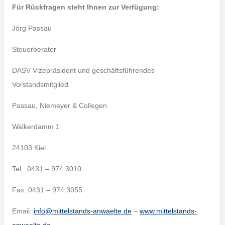
Für Rückfragen steht Ihnen zur Verfügung:
Jörg Passau
Steuerberater
DASV Vizepräsident und geschäftsführendes
Vorstandsmitglied
Passau, Niemeyer & Collegen
Walkerdamm 1
24103 Kiel
Tel: 0431 – 974 3010
Fax: 0431 – 974 3055
Email:
info@mittelstands-anwaelte.de
–
www.mittelstands-