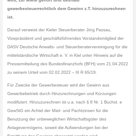
wird, zur Miete gehört und deshalb
gewerbesteuerrechtlich dem Gewinn z.T. hinzuzurechnen
ist.
Darauf verweist der Kieler Steuerberater Jörg Passau,
Vizepräsident und geschäftsführendes Vorstandsmitglied der
DASV Deutsche Anwalts- und Steuerberatervereinigung für die
mittelständische Wirtschaft e. V. in Kiel unter Hinweis auf die
Pressemitteilung des Bundesfinanzhofs (BFH) vom 21.04.2022
zu seinem Urteil vom 02.02.2022 – III R 65/19.
Für Zwecke der Gewerbesteuer wird der Gewinn aus
Gewerbebetrieb durch Hinzurechnungen und Kürzungen
modifiziert. Hinzuzurechnen ist u.a. nach § 8 Nr. 1 Buchst. e
GewStG ein Achtel der Miet- und Pachtzinsen für die
Benutzung der unbeweglichen Wirtschaftsgüter des
Anlagevermögens, soweit die Aufwendungen bei der