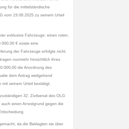
ng für die mittelständische
 OLG vom 19.08.2025 zu seinem Urteil
ier exklusive Fahrzeuge: einen roten,
0.000,00 € sowie eine
erung der Fahrzeuge erfolgte nicht.
tragen nunmehr hinsichtlich ihres
00.000,00 die Anordnung des
 hatte dem Antrag weitgehend
mit seinem Urteil bestätigt.
 zuständigen 32. Zivilsenat des OLG
s auch einen Arrestgrund gegen die
Entscheidung.
gemacht, da die Beklagten sie über