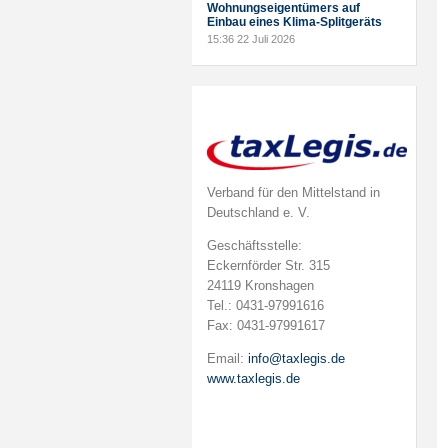
Wohnungseigentümers auf
Einbau eines Klima-Splitgeräts
15:36
22 Juli 2026
Verband für den Mittelstand in
Deutschland e. V.
Geschäftsstelle:
Eckernförder Str. 315
24119 Kronshagen
Tel.: 0431-97991616
Fax: 0431-97991617
Email:
info@taxlegis.de
www.taxlegis.de