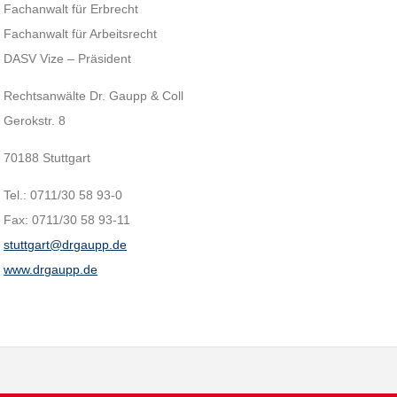
Fachanwalt für Erbrecht
Fachanwalt für Arbeitsrecht
DASV Vize – Präsident
Rechtsanwälte Dr. Gaupp & Coll
Gerokstr. 8
70188 Stuttgart
Tel.: 0711/30 58 93-0
Fax: 0711/30 58 93-11
stuttgart@drgaupp.de
www.drgaupp.de