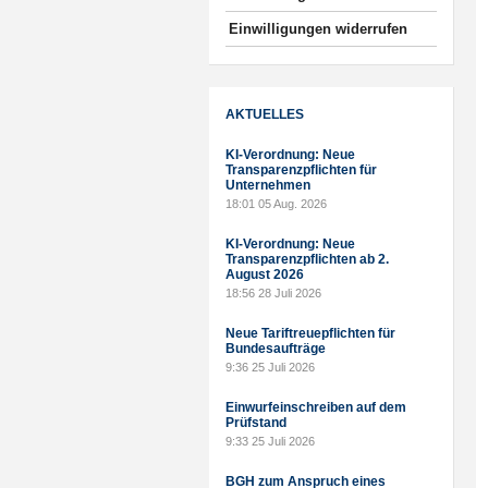
Einwilligungen widerrufen
AKTUELLES
KI-Verordnung: Neue
Transparenzpflichten für
Unternehmen
18:01
05 Aug. 2026
KI-Verordnung: Neue
Transparenzpflichten ab 2.
August 2026
18:56
28 Juli 2026
Neue Tariftreuepflichten für
Bundesaufträge
9:36
25 Juli 2026
Einwurfeinschreiben auf dem
Prüfstand
9:33
25 Juli 2026
BGH zum Anspruch eines