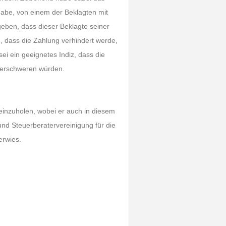
abe, von einem der Beklagten mit
ben, dass dieser Beklagte seiner
 dass die Zahlung verhindert werde,
ei ein geeignetes Indiz, dass die
h erschweren würden.
 einzuholen, wobei er auch in diesem
d Steuerberatervereinigung für die
rwies.