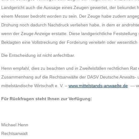
Landgericht auch die Aussage eines Zeugen gewertet, der bekundet h
einem Messer bedroht worden zu sein. Der Zeuge habe zudem angege
Drohung noch dadurch Nachdruck verliehen habe, in dem er androhte,
wenn der Zeuge Anzeige erstatte. Diese landgerichtliche Feststellung s
Beklagten eine Vollstreckung der Forderung vereiteln oder wesentlic
Die Entscheidung ist nicht anfechtbar.
Henn empfahl, dies zu beachten und in Zweifelsfällen rechtlichen Rat
Zusammenhang auf die Rechtsanwälte der DASV Deutsche Anwalts- un
mittelständische Wirtschaft e. V. –
www.mittelstands-anwaelte.de
— ve
Für Rückfragen steht Ihnen zur Verfügung:
Michael Henn
Rechtsanwalt