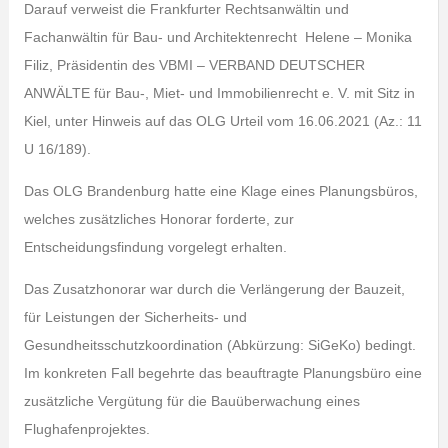
Darauf verweist die Frankfurter Rechtsanwältin und
Fachanwältin für Bau- und Architektenrecht Helene – Monika
Filiz, Präsidentin des VBMI – VERBAND DEUTSCHER
ANWÄLTE für Bau-, Miet- und Immobilienrecht e. V. mit Sitz in
Kiel, unter Hinweis auf das OLG Urteil vom 16.06.2021 (Az.: 11
U 16/189).
Das OLG Brandenburg hatte eine Klage eines Planungsbüros,
welches zusätzliches Honorar forderte, zur
Entscheidungsfindung vorgelegt erhalten.
Das Zusatzhonorar war durch die Verlängerung der Bauzeit,
für Leistungen der Sicherheits- und
Gesundheitsschutzkoordination (Abkürzung: SiGeKo) bedingt.
Im konkreten Fall begehrte das beauftragte Planungsbüro eine
zusätzliche Vergütung für die Bauüberwachung eines
Flughafenprojektes.