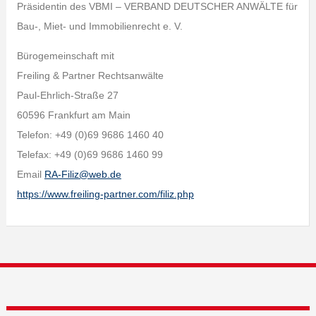
Präsidentin des VBMI – VERBAND DEUTSCHER ANWÄLTE für
Bau-, Miet- und Immobilienrecht e. V.
Bürogemeinschaft mit
Freiling & Partner Rechtsanwälte
Paul-Ehrlich-Straße 27
60596 Frankfurt am Main
Telefon: +49 (0)69 9686 1460 40
Telefax: +49 (0)69 9686 1460 99
Email
RA-Filiz@web.de
https://www.freiling-partner.com/filiz.php