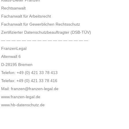
Klaus-Dieter Franzen
Rechtsanwalt
Fachanwalt für Arbeitsrecht
Fachanwalt für Gewerblichen Rechtsschutz
Zertifizierter Datenschutzbeauftragter (DSB-TÜV)
— — — — — — — — — — — — — — — — —
FranzenLegal
Altenwall 6
D-28195 Bremen
Telefon: +49 (0) 421 33 78 413
Telefax: +49 (0) 421 33 78 416
Mail: franzen@franzen-legal.de
www.franzen-legal.de
www.hb-datenschutz.de