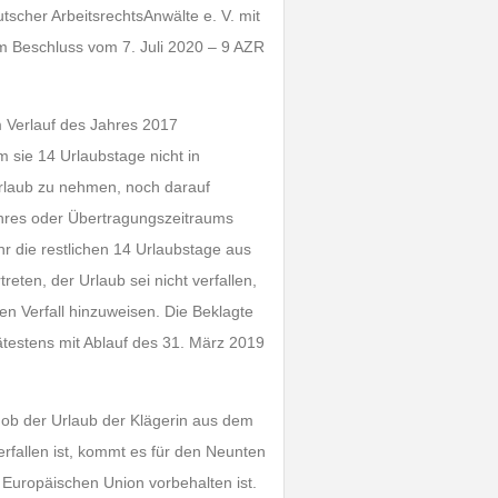
scher ArbeitsrechtsAnwälte e. V. mit
nem Beschluss vom 7. Juli 2020 – 9 AZR
im Verlauf des Jahres 2017
 sie 14 Urlaubstage nicht in
Urlaub zu nehmen, noch darauf
ahres oder Übertragungszeitraums
ihr die restlichen 14 Urlaubstage aus
eten, der Urlaub sei nicht verfallen,
en Verfall hinzuweisen. Die Beklagte
testens mit Ablauf des 31. März 2019
 ob der Urlaub der Klägerin aus dem
rfallen ist, kommt es für den Neunten
 Europäischen Union vorbehalten ist.