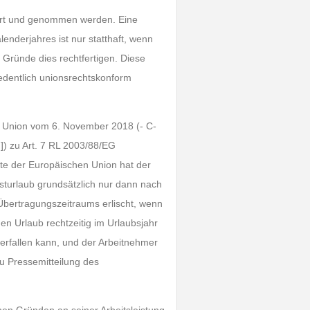
hrt und genommen werden. Eine
enderjahres ist nur statthaft, wenn
 Gründe dies rechtfertigen. Diese
edentlich unionsrechtskonform
n Union vom 6. November 2018 (- C-
]) zu Art. 7 RL 2003/88/EG
chte der Europäischen Union hat der
sturlaub grundsätzlich nur dann nach
Übertragungszeitraums erlischt, wenn
en Urlaub rechtzeitig im Urlaubsjahr
erfallen kann, und der Arbeitnehmer
u Pressemitteilung des