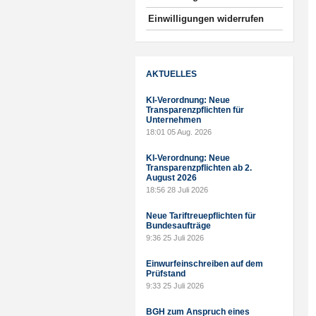
Einwilligungen widerrufen
AKTUELLES
KI-Verordnung: Neue
Transparenzpflichten für
Unternehmen
18:01
05 Aug. 2026
KI-Verordnung: Neue
Transparenzpflichten ab 2.
August 2026
18:56
28 Juli 2026
Neue Tariftreuepflichten für
Bundesaufträge
9:36
25 Juli 2026
Einwurfeinschreiben auf dem
Prüfstand
9:33
25 Juli 2026
BGH zum Anspruch eines