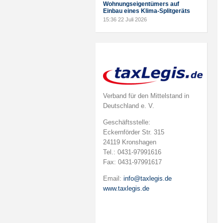
Wohnungseigentümers auf
Einbau eines Klima-Splitgeräts
15:36
22 Juli 2026
Verband für den Mittelstand in
Deutschland e. V.
Geschäftsstelle:
Eckernförder Str. 315
24119 Kronshagen
Tel.: 0431-97991616
Fax: 0431-97991617
Email:
info@taxlegis.de
www.taxlegis.de