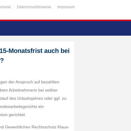
ormular
Datenschutzhinweise
Impressum
 15-Monatsfrist auch bei
s?
ngen der Anspruch auf bezahlten
kten Arbeitnehmerin bei seither
lauf des Urlaubsjahres oder ggf. zu
ndesarbeitsgerichts ein
ion gerichtet.
und Gewerblichen Rechtsschutz Klaus-