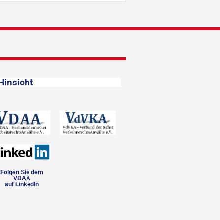
Hinsicht
Folgen Sie dem
VDAA
auf LinkedIn