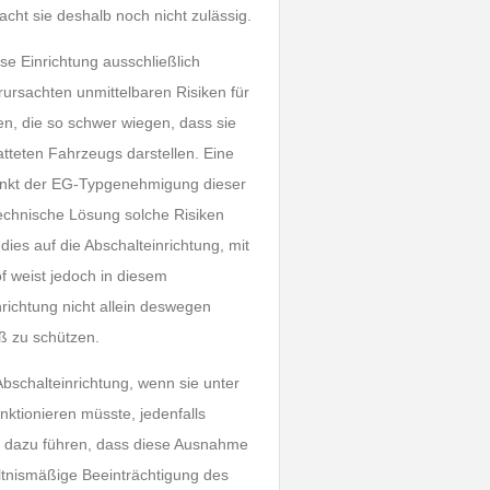
macht sie deshalb noch nicht zulässig.
e Einrichtung ausschließlich
rursachten unmittelbaren Risiken für
n, die so schwer wiegen, dass sie
atteten Fahrzeugs darstellen. Eine
punkt der EG-Typgenehmigung dieser
technische Lösung solche Risiken
ies auf die Abschalteinrichtung, mit
of weist jedoch in diesem
richtung nicht allein deswegen
ß zu schützen.
bschalteinrichtung, wenn sie unter
ktionieren müsste, jedenfalls
as dazu führen, dass diese Ausnahme
ltnismäßige Beeinträchtigung des