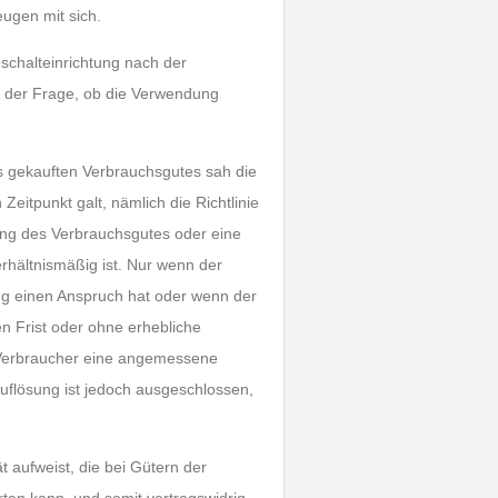
ugen mit sich.
bschalteinrichtung nach der
g der Frage, ob die Verwendung
es gekauften Verbrauchsgutes sah die
eitpunkt galt, nämlich die Richtlinie
ung des Verbrauchsgutes oder eine
erhältnismäßig ist. Nur wenn der
ng einen Anspruch hat oder wenn der
 Frist oder ohne erhebliche
 Verbraucher eine angemessene
uflösung ist jedoch ausgeschlossen,
ät aufweist, die bei Gütern der