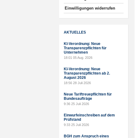
Einwilligungen widerrufen
AKTUELLES
KI-Verordnung: Neue
Transparenzpflichten für
Unternehmen
18:01
05 Aug. 2026
KI-Verordnung: Neue
Transparenzpflichten ab 2.
August 2026
18:56
28 Juli 2026
Neue Tariftreuepflichten für
Bundesaufträge
9:36
25 Juli 2026
Einwurfeinschreiben auf dem
Prüfstand
9:33
25 Juli 2026
BGH zum Anspruch eines