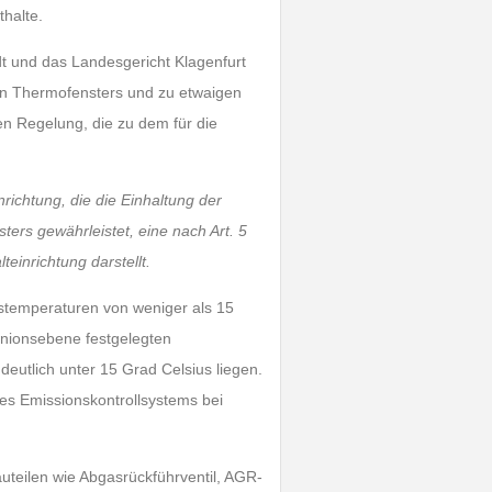
halte.
dt und das Landesgericht Klagenfurt
en Thermofensters und zu etwaigen
en Regelung, die zu dem für die
nrichtung, die die Einhaltung der
ers gewährleistet, eine nach Art. 5
einrichtung darstellt.
stemperaturen von weniger als 15
Unionsebene festgelegten
eutlich unter 15 Grad Celsius liegen.
es Emissionskontrollsystems bei
uteilen wie Abgasrückführventil, AGR-