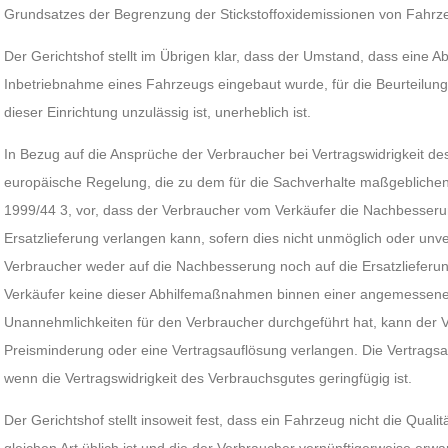
Grundsatzes der Begrenzung der Stickstoffoxidemissionen von Fahrze
Der Gerichtshof stellt im Übrigen klar, dass der Umstand, dass eine A
Inbetriebnahme eines Fahrzeugs eingebaut wurde, für die Beurteilun
dieser Einrichtung unzulässig ist, unerheblich ist.
In Bezug auf die Ansprüche der Verbraucher bei Vertragswidrigkeit d
europäische Regelung, die zu dem für die Sachverhalte maßgeblichen Z
1999/44 3, vor, dass der Verbraucher vom Verkäufer die Nachbesser
Ersatzlieferung verlangen kann, sofern dies nicht unmöglich oder unv
Verbraucher weder auf die Nachbesserung noch auf die Ersatzlieferu
Verkäufer keine dieser Abhilfemaßnahmen binnen einer angemessenen
Unannehmlichkeiten für den Verbraucher durchgeführt hat, kann der
Preisminderung oder eine Vertragsauflösung verlangen. Die Vertragsa
wenn die Vertragswidrigkeit des Verbrauchsgutes geringfügig ist.
Der Gerichtshof stellt insoweit fest, dass ein Fahrzeug nicht die Qualit