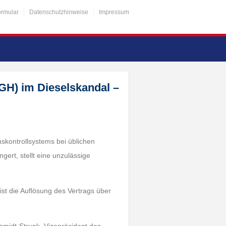
ormular
Datenschutzhinweise
Impressum
GH) im Dieselskandal –
nskontrollsystems bei üblichen
ert, stellt eine unzulässige
 ist die Auflösung des Vertrags über