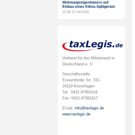
Wohnungseigentümers auf
Einbau eines Klima-Splitgeräts
15:36
22 Juli 2026
Verband für den Mittelstand in
Deutschland e. V.
Geschäftsstelle:
Eckernförder Str. 315
24119 Kronshagen
Tel.: 0431-97991616
Fax: 0431-97991617
Email:
info@taxlegis.de
www.taxlegis.de