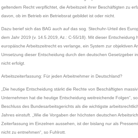
geltendem Recht verpflichtet, die Arbeitszeit ihrer Beschäftigten zu er
davon, ob im Betrieb ein Betriebsrat gebildet ist oder nicht.
Dazu berief sich das BAG auch auf das sog. Stechuhr-Urteil des Eur
dem Jahr 2019 (v. 14.5.2019, Az.: C-55/18). Mit dieser Entscheidung
europäische Arbeitszeitrecht es verlange, ein System zur objektiven A
Umsetzung dieser Entscheidung durch den deutschen Gesetzgeber in 
nicht erfolgt.
Arbeitszeiterfassung: Für jeden Arbeitnehmer in Deutschland?
„Die heutige Entscheidung stärkt die Rechte von Beschäftigten massiv“,
Unternehmen hat die heutige Entscheidung weitreichende Folgen“, so 
Beschluss des Bundesarbeitsgerichts als die wichtigste arbeitsrechtl
Jahres einstuft. „Wie die Vorgaben der höchsten deutschen Arbeitsrich
Zeiterfassung im Einzelnen aussehen, ist der bislang nur als Pressem
nicht zu entnehmen“, so Fuhlrott.