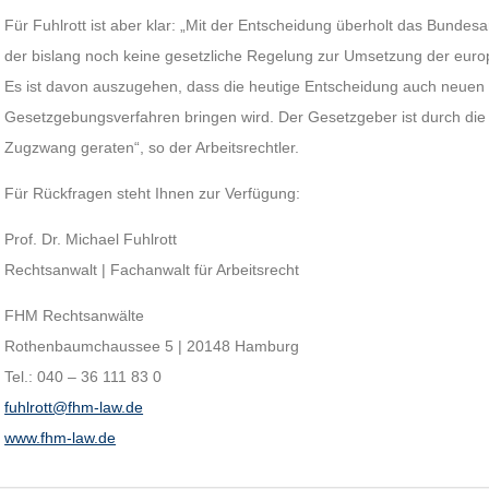
Für Fuhlrott ist aber klar: „Mit der Entscheidung überholt das Bundes
der bislang noch keine gesetzliche Regelung zur Umsetzung der euro
Es ist davon auszugehen, dass die heutige Entscheidung auch neuen
Gesetzgebungsverfahren bringen wird. Der Gesetzgeber ist durch die
Zugzwang geraten“, so der Arbeitsrechtler.
Für Rückfragen steht Ihnen zur Verfügung:
Prof. Dr. Michael Fuhlrott
Rechtsanwalt | Fachanwalt für Arbeitsrecht
FHM Rechtsanwälte
Rothenbaumchaussee 5 | 20148 Hamburg
Tel.: 040 – 36 111 83 0
fuhlrott@fhm-law.de
www.fhm-law.de