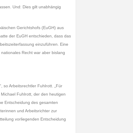
fassen. Und: Dies gilt unabhängig
opäischen Gerichtshofs (EuGH) aus
 hatte der EuGH entschieden, dass das
rbeitszeiterfassung einzuführen. Eine
nationales Recht war aber bislang
 so Arbeitsrechtler Fuhlrott. „Für
Michael Fuhlrott, der den heutigen
iche Entscheidung des gesamten
terinnen und Arbeitsrichter zur
itteilung vorliegenden Entscheidung