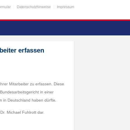
ormular
Datenschutzhinweise
Impressum
beiter erfassen
 ihrer Mitarbeiter zu erfassen. Diese
 Bundesarbeitsgericht in einer
en in Deutschland haben dürfte.
Dr. Michael Fuhlrott dar.