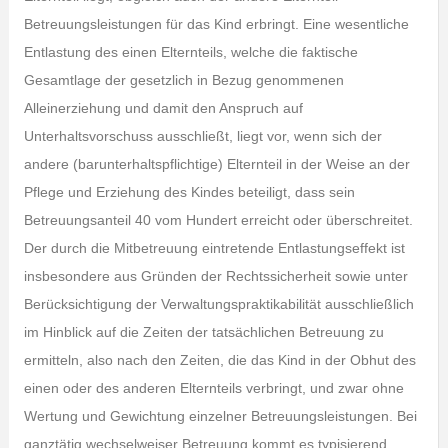
Betreuungsleistungen für das Kind erbringt. Eine wesentliche
Entlastung des einen Elternteils, welche die faktische
Gesamtlage der gesetzlich in Bezug genommenen
Alleinerziehung und damit den Anspruch auf
Unterhaltsvorschuss ausschließt, liegt vor, wenn sich der
andere (barunterhaltspflichtige) Elternteil in der Weise an der
Pflege und Erziehung des Kindes beteiligt, dass sein
Betreuungsanteil 40 vom Hundert erreicht oder überschreitet.
Der durch die Mitbetreuung eintretende Entlastungseffekt ist
insbesondere aus Gründen der Rechtssicherheit sowie unter
Berücksichtigung der Verwaltungspraktikabilität ausschließlich
im Hinblick auf die Zeiten der tatsächlichen Betreuung zu
ermitteln, also nach den Zeiten, die das Kind in der Obhut des
einen oder des anderen Elternteils verbringt, und zwar ohne
Wertung und Gewichtung einzelner Betreuungsleistungen. Bei
ganztätig wechselweiser Betreuung kommt es typisierend