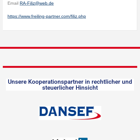
Email
RA-Filiz@web.de
https://www.freiling-partner.com/filiz.php
Unsere Kooperationspartner in rechtlicher und
steuerlicher Hinsicht