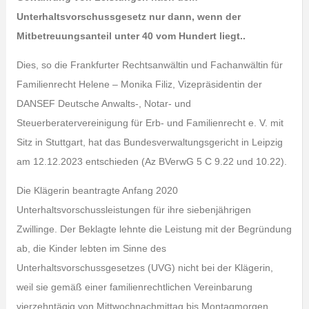
Unterhaltsvorschussgesetz nur dann, wenn der
Mitbetreuungsanteil unter 40 vom Hundert liegt..
Dies, so die Frankfurter Rechtsanwältin und Fachanwältin für
Familienrecht Helene – Monika Filiz, Vizepräsidentin der
DANSEF Deutsche Anwalts-, Notar- und
Steuerberatervereinigung für Erb- und Familienrecht e. V. mit
Sitz in Stuttgart, hat das Bundesverwaltungsgericht in Leipzig
am 12.12.2023 entschieden (Az BVerwG 5 C 9.22 und 10.22).
Die Klägerin beantragte Anfang 2020
Unterhaltsvorschussleistungen für ihre siebenjährigen
Zwillinge. Der Beklagte lehnte die Leistung mit der Begründung
ab, die Kinder lebten im Sinne des
Unterhaltsvorschussgesetzes (UVG) nicht bei der Klägerin,
weil sie gemäß einer familienrechtlichen Vereinbarung
vierzehntägig von Mittwochnachmittag bis Montagmorgen