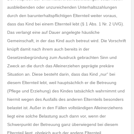
ausbleibenden oder unzureichenden Unterhaltszahlungen
durch den barunterhaltspflichtigen Elternteil weiter voraus,
dass das Kind bei einem Elternteil lebt (§ 1 Abs. 1 Nr. 2 UVG).
Das verlangt eine auf Dauer angelegte häusliche
Gemeinschaft, in der das Kind auch betreut wird. Die Vorschrift
knüpft damit nach ihrem auch bereits in der
Gesetzesbegründung zum Ausdruck gebrachten Sinn und
Zweck an die durch das Alleinerziehen geprägte prekäre
Situation an. Diese besteht darin, dass das Kind „nur“ bei
diesem Elternteil lebt, weil hauptsächlich er die Betreuung
(Pflege und Erziehung) des Kindes tatsächlich wahrnimmt und
hiermit wegen des Ausfalls des anderen Elternteils besonders
belastet ist. Außer in den Fällen vollständigen Alleinerziehens
liegt eine solche Belastung auch dann vor, wenn der
Schwerpunkt der Betreuung ganz überwiegend bei diesem
Elternteil liegt, obgleich auch der andere Elternteil