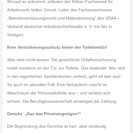
Worauf es ankommt, erläutert der Kölner Fachanwalt für
Arbeitsrecht Volker Görzel, Leiter des Fachausschusses
„Betriebsverfassungsrecht und Mitbestimmung“ des VDAA –
Verband deutscher ArbeitsrechtsAnwälte e. V. mit Sitz in
Stuttgart.
Kein Versicherungsschutz
hinter
der Toilettentür!
Was viele nicht wissen: Die gesetzliche Unfallversicherung
endet meistens an der Tür zur Toilette. Das bedeutet: Wer sich
in den eigentlichen Sanitärräumen verletzt, geht oft leer aus!
So auch im aktuellen Fall: Eine Verkäuferin rutscht im
Waschraum der Personaltoilette aus – und verletzt sich
schwer. Die Berufsgenossenschaft verweigert die Zahlung.
Gericht: „Das war Privatvergnügen!“
Die Begründung des Gerichts ist hart, aber eindeutig: