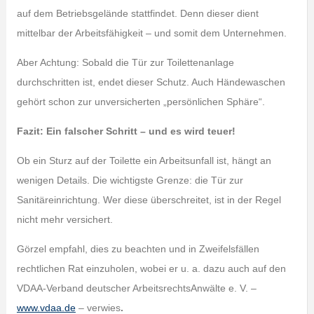
auf dem Betriebsgelände stattfindet. Denn dieser dient
mittelbar der Arbeitsfähigkeit – und somit dem Unternehmen.
Aber Achtung: Sobald die Tür zur Toilettenanlage
durchschritten ist, endet dieser Schutz. Auch Händewaschen
gehört schon zur unversicherten „persönlichen Sphäre“.
Fazit: Ein falscher Schritt – und es wird teuer!
Ob ein Sturz auf der Toilette ein Arbeitsunfall ist, hängt an
wenigen Details. Die wichtigste Grenze: die Tür zur
Sanitäreinrichtung. Wer diese überschreitet, ist in der Regel
nicht mehr versichert.
Görzel empfahl, dies zu beachten und in Zweifelsfällen
rechtlichen Rat einzuholen, wobei er u. a. dazu auch auf den
VDAA-Verband deutscher ArbeitsrechtsAnwälte e. V. –
www.vdaa.de
– verwies
.