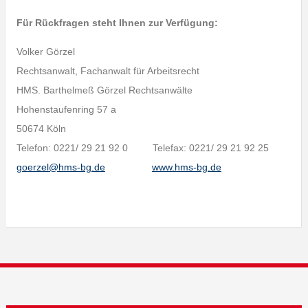
Für Rückfragen steht Ihnen zur Verfügung:
Volker Görzel
Rechtsanwalt, Fachanwalt für Arbeitsrecht
HMS. Barthelmeß Görzel Rechtsanwälte
Hohenstaufenring 57 a
50674 Köln
Telefon: 0221/ 29 21 92 0 Telefax: 0221/ 29 21 92 25
goerzel@hms-bg.de
www.hms-bg.de