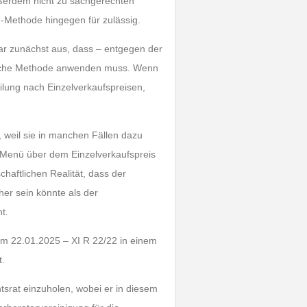
außerdem nicht zu sachgerechten
“-Methode hingegen für zulässig.
war zunächst aus, dass – entgegen der
gliche Methode anwenden muss. Wenn
ilung nach Einzelverkaufspreisen,
 weil sie in manchen Fällen dazu
m Menü über dem Einzelverkaufspreis
chaftlichen Realität, dass der
er sein könnte als der
t.
vom 22.01.2025 – XI R 22/22 in einem
t.
tsrat einzuholen, wobei er in diesem