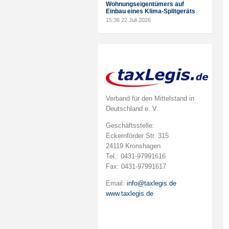
Wohnungseigentümers auf
Einbau eines Klima-Splitgeräts
15:36
22 Juli 2026
Verband für den Mittelstand in
Deutschland e. V.
Geschäftsstelle:
Eckernförder Str. 315
24119 Kronshagen
Tel.: 0431-97991616
Fax: 0431-97991617
Email:
info@taxlegis.de
www.taxlegis.de