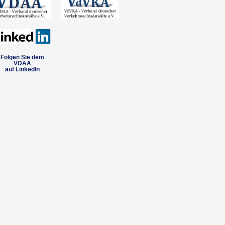
Folgen Sie dem
VDAA
auf LinkedIn