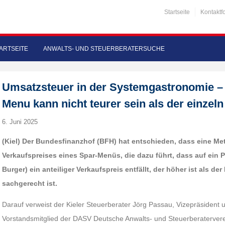
Startseite
Kontaktf
ARTSEITE
ANWALTS- UND STEUERBERATERSUCHE
Umsatzsteuer in der Systemgastronomie –
Menu kann nicht teurer sein als der einzel
6. Juni 2025
(Kiel) Der Bundesfinanzhof (BFH) hat entschieden, dass eine Me
Verkaufspreises eines Spar-Menüs, die dazu führt, dass auf ein 
Burger) ein anteiliger Verkaufspreis entfällt, der höher ist als der
sachgerecht ist.
Darauf verweist der Kieler Steuerberater Jörg Passau, Vizepräsident
Vorstandsmitglied der DASV Deutsche Anwalts- und Steuerberaterverei