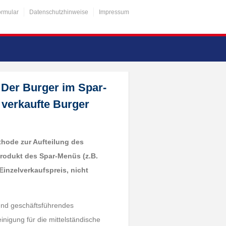
ormular
Datenschutzhinweise
Impressum
 Der Burger im Spar-
n verkaufte Burger
thode zur Aufteilung des
Produkt des Spar-Menüs (z.B.
 Einzelverkaufspreis, nicht
 und geschäftsführendes
nigung für die mittelständische