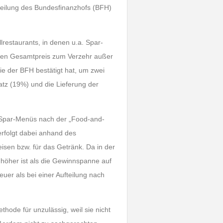
tteilung des Bundesfinanzhofs (BFH)
restaurants, in denen u.a. Spar-
chen Gesamtpreis zum Verzehr außer
ie der BFH bestätigt hat, um zwei
atz (19%) und die Lieferung der
 Spar-Menüs nach der „Food-and-
erfolgt dabei anhand des
sen bzw. für das Getränk. Da in der
höher ist als die Gewinnspanne auf
uer als bei einer Aufteilung nach
hode für unzulässig, weil sie nicht