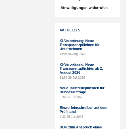
Einwilligungen widerrufen
AKTUELLES
KI-Verordnung: Neue
Transparenzpflichten für
Unternehmen
18:01
05 Aug. 2026
KI-Verordnung: Neue
Transparenzpflichten ab 2.
August 2026
18:56
28 Juli 2026
Neue Tariftreuepflichten für
Bundesaufträge
9:36
25 Juli 2026
Einwurfeinschreiben auf dem
Prüfstand
9:33
25 Juli 2026
BGH zum Anspruch eines