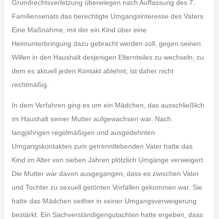
Grundrechtsverletzung überwiegen nach Auffassung des 7.
Familiensenats das berechtigte Umgangsinteresse des Vaters.
Eine Maßnahme, mit der ein Kind über eine
Heimunterbringung dazu gebracht werden soll, gegen seinen
Willen in den Haushalt desjenigen Elternteiles zu wechseln, zu
dem es aktuell jeden Kontakt ablehnt, ist daher nicht
rechtmäßig.
In dem Verfahren ging es um ein Mädchen, das ausschließlich
im Haushalt seiner Mutter aufgewachsen war. Nach
langjährigen regelmäßigen und ausgedehnten
Umgangskontakten zum getrenntlebenden Vater hatte das
Kind im Alter von sieben Jahren plötzlich Umgänge verweigert.
Die Mutter war davon ausgegangen, dass es zwischen Vater
und Tochter zu sexuell getönten Vorfällen gekommen war. Sie
hatte das Mädchen seither in seiner Umgangsverweigerung
bestärkt. Ein Sachverständigengutachten hatte ergeben, dass