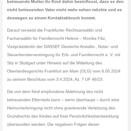
betreuende Mutter ihr Kind dahin beeinflusst, dass es den
nicht betreuenden Vater nicht mehr sehen möchte und es
deswegen zu einem Kontaktabbruch kommt.
Darauf verweist die Frankfurter Rechtsanwältin und
Fachanwältin für Familienrecht Helene – Monika Filiz,
Vizepräsidentin der DANSEF Deutsche Anwalts-, Notar- und
Steuerberatervereinigung für Erb- und Familienrecht e. V. mit
Sitz in Stuttgart unter Hinweis auf die Mitteilung des
Oberlandesgerichts Frankfurt am Main (OLG) vom 6.05.2024
zu seinem Beschluss vom 3.4.2024, Az. 7 UF 46/23.
Die von dem Kind empfundene Ablehnung des nicht
betreuenden Elternteils kann – wenn überhaupt – durch eine
Heimunterbringung nicht ohne gravierende Verletzung des
Grundrechts des Kindes auf freie Persönlichkeitsentwicklung
überwunden werden. Die negativen Folgen dieser