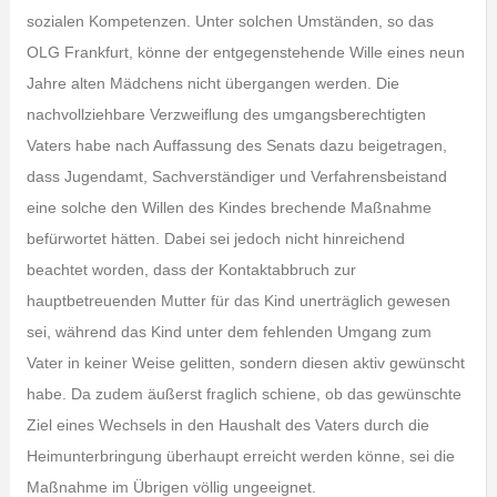
sozialen Kompetenzen. Unter solchen Umständen, so das
OLG Frankfurt, könne der entgegenstehende Wille eines neun
Jahre alten Mädchens nicht übergangen werden. Die
nachvollziehbare Verzweiflung des umgangsberechtigten
Vaters habe nach Auffassung des Senats dazu beigetragen,
dass Jugendamt, Sachverständiger und Verfahrensbeistand
eine solche den Willen des Kindes brechende Maßnahme
befürwortet hätten. Dabei sei jedoch nicht hinreichend
beachtet worden, dass der Kontaktabbruch zur
hauptbetreuenden Mutter für das Kind unerträglich gewesen
sei, während das Kind unter dem fehlenden Umgang zum
Vater in keiner Weise gelitten, sondern diesen aktiv gewünscht
habe. Da zudem äußerst fraglich schiene, ob das gewünschte
Ziel eines Wechsels in den Haushalt des Vaters durch die
Heimunterbringung überhaupt erreicht werden könne, sei die
Maßnahme im Übrigen völlig ungeeignet.