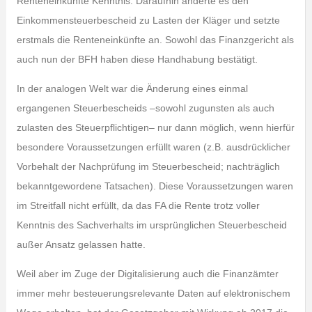
Renteneinkünfte Kenntnis. Daraufhin änderte es den
Einkommensteuerbescheid zu Lasten der Kläger und setzte
erstmals die Renteneinkünfte an. Sowohl das Finanzgericht als
auch nun der BFH haben diese Handhabung bestätigt.
In der analogen Welt war die Änderung eines einmal
ergangenen Steuerbescheids –sowohl zugunsten als auch
zulasten des Steuerpflichtigen– nur dann möglich, wenn hierfür
besondere Voraussetzungen erfüllt waren (z.B. ausdrücklicher
Vorbehalt der Nachprüfung im Steuerbescheid; nachträglich
bekanntgewordene Tatsachen). Diese Voraussetzungen waren
im Streitfall nicht erfüllt, da das FA die Rente trotz voller
Kenntnis des Sachverhalts im ursprünglichen Steuerbescheid
außer Ansatz gelassen hatte.
Weil aber im Zuge der Digitalisierung auch die Finanzämter
immer mehr besteuerungsrelevante Daten auf elektronischem