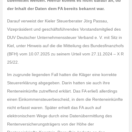
übermittelt werden. Hierfür kommt es nicht darauf an, ob
der Inhalt der Daten dem FA bereits bekannt war.
Darauf verweist der Kieler Steuerberater Jörg Passau,
Vizepräsident und geschäftsführendes Vorstandsmitglied des
DUV Deutscher Unternehmenssteuer Verband e. V. mit Sitz in
Kiel, unter Hinweis auf die die Mitteilung des Bundesfinanzhofs
(BFH) vom 10.07.2025 zu seinem Urteil vom 27.11.2024 – X R
25/22.
Im zugrunde liegenden Fall hatten die Kläger eine korrekte
Steuererklärung abgegeben. Darin hatten sie auch ihre
Renteneinkünfte zutreffend erklärt. Das FA erließ allerdings
einen Einkommensteuerbescheid, in dem die Renteneinkünfte
nicht erfasst waren. Später erhielt das FA auch auf
elektronischem Wege durch eine Datenübermittlung des
Rentenversicherungsträgers von der Höhe der