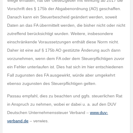
Wege erhalten, hat der Gesetzgeber mit Wirkung ab 2017 die
Vorschrift des § 175b der Abgabenordnung (AO) geschaffen.
Danach kann ein Steuerbescheid geändert werden, soweit
Daten an das FA übermittelt werden, die bisher nicht oder nicht
zutreffend berücksichtigt wurden. Weitere, insbesondere
einschränkende Voraussetzungen enthält diese Norm nicht.
Daher ist eine auf § 175b AO gestützte Änderung auch dann
vorzunehmen, wenn dem FA oder dem Steuerpflichtigen zuvor
ein Fehler unterlaufen ist. Dies hat sich im hier entschiedenen
Fall zugunsten des FA ausgewirkt, würde aber umgekehrt
ebenso zugunsten des Steuerpflichtigen gelten.
Passau empfahl, dies zu beachten und ggfs. steuerlichen Rat
in Anspruch zu nehmen, wobei er dabei u. a. auf den DUV
Deutschen Unternehmenssteuer Verband –
www.duv-
verband.de
– verwies.