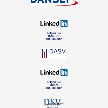
Folgen Sie
DANSEF
auf LinkedIn
Folgen Sie
DASV
auf LinkedIn