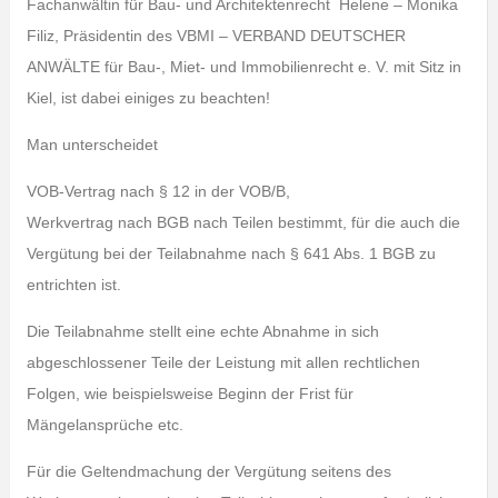
Fachanwältin für Bau- und Architektenrecht Helene – Monika
Filiz, Präsidentin des VBMI – VERBAND DEUTSCHER
ANWÄLTE für Bau-, Miet- und Immobilienrecht e. V. mit Sitz in
Kiel, ist dabei einiges zu beachten!
Man unterscheidet
VOB-Vertrag nach § 12 in der VOB/B,
Werkvertrag nach BGB nach Teilen bestimmt, für die auch die
Vergütung bei der Teilabnahme nach § 641 Abs. 1 BGB zu
entrichten ist.
Die Teilabnahme stellt eine echte Abnahme in sich
abgeschlossener Teile der Leistung mit allen rechtlichen
Folgen, wie beispielsweise Beginn der Frist für
Mängelansprüche etc.
Für die Geltendmachung der Vergütung seitens des