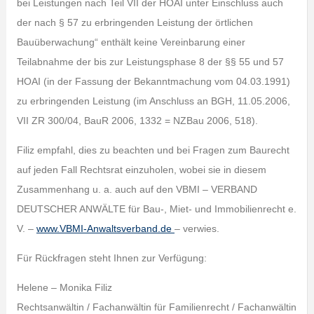
bei Leistungen nach Teil VII der HOAI unter Einschluss auch
der nach § 57 zu erbringenden Leistung der örtlichen
Bauüberwachung“ enthält keine Vereinbarung einer
Teilabnahme der bis zur Leistungsphase 8 der §§ 55 und 57
HOAI (in der Fassung der Bekanntmachung vom 04.03.1991)
zu erbringenden Leistung (im Anschluss an BGH, 11.05.2006,
VII ZR 300/04, BauR 2006, 1332 = NZBau 2006, 518).
Filiz empfahl, dies zu beachten und bei Fragen zum Baurecht
auf jeden Fall Rechtsrat einzuholen, wobei sie in diesem
Zusammenhang u. a. auch auf den VBMI – VERBAND
DEUTSCHER ANWÄLTE für Bau-, Miet- und Immobilienrecht e.
V. –
www.VBMI-Anwaltsverband.de
– verwies.
Für Rückfragen steht Ihnen zur Verfügung:
Helene – Monika Filiz
Rechtsanwältin / Fachanwältin für Familienrecht / Fachanwältin