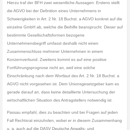
Hierzu traf der BFH zwei wesentliche Aussagen: Erstens stellt
die AGVO bei der Definition eines Unternehmens in
Schwierigkeiten in Art. 2 Nr. 18 Buchst. a AGVO konkret auf die
einzelne GmbH ab, welche die Beihilfe beansprucht. Dieser auf
bestimmte Gesellschaftsformen bezogene
Unternehmensbegriff umfasst deshalb nicht einen
Zusammenschluss mehrerer Unternehmen in einem
Konzernverbund. Zweitens kommt es auf eine positive
Fortführungsprognose nicht an, weil eine solche
Einschränkung nach dem Wortlaut des Art. 2 Nr. 18 Buchst. a
AGVO nicht vorgesehen ist. Dem Unionsgesetzgeber kam es
gerade darauf an, dass keine detaillierte Untersuchung der
wirtschaftlichen Situation des Antragstellers notwendig ist.
Passau empfahl, dies zu beachten und bei Fragen auf jeden
Fall Rechtsrat einzuholen, wobei er in diesem Zusammenhang
u. a. auch auf die DASV Deutsche Anwalts- und