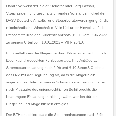
Darauf verweist der Kieler Steuerberater Jörg Passau,
Vizepräsident und geschäftsführendes Vorstandsmitglied der
DASV Deutsche Anwalts- und Steuerberatervereinigung für die
mittelständische Wirtschaft e. V. in Kiel unter Hinweis auf die
Pressemitteilung des Bundesfinanzhofs (BFH) vom 9.06.2022
zu seinem Urteil vom 19.01.2022 – VII R 28/19.
Im Streitfall wies die Klägerin in ihrer Bilanz einen nicht durch
Eigenkapital gedeckten Fehlbetrag aus. Ihre Anträge auf
Stromsteuerentlastung nach § 9b und § 10 StromStG lehnte
das HZA mit der Begründung ab, dass die Klägerin ein
sogenanntes Unternehmen in Schwierigkeiten sei und daher
nach Maßgabe des unionsrechtlichen Beihilferechts die
beantragten Entlastungen nicht gewährt werden dürften.
Einspruch und Klage blieben erfolglos.
Der BFH entschied, dass die Steuerentlastungen nach § 9b