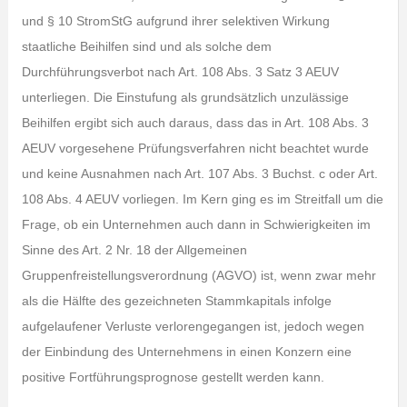
und § 10 StromStG aufgrund ihrer selektiven Wirkung
staatliche Beihilfen sind und als solche dem
Durchführungsverbot nach Art. 108 Abs. 3 Satz 3 AEUV
unterliegen. Die Einstufung als grundsätzlich unzulässige
Beihilfen ergibt sich auch daraus, dass das in Art. 108 Abs. 3
AEUV vorgesehene Prüfungsverfahren nicht beachtet wurde
und keine Ausnahmen nach Art. 107 Abs. 3 Buchst. c oder Art.
108 Abs. 4 AEUV vorliegen. Im Kern ging es im Streitfall um die
Frage, ob ein Unternehmen auch dann in Schwierigkeiten im
Sinne des Art. 2 Nr. 18 der Allgemeinen
Gruppenfreistellungsverordnung (AGVO) ist, wenn zwar mehr
als die Hälfte des gezeichneten Stammkapitals infolge
aufgelaufener Verluste verlorengegangen ist, jedoch wegen
der Einbindung des Unternehmens in einen Konzern eine
positive Fortführungsprognose gestellt werden kann.