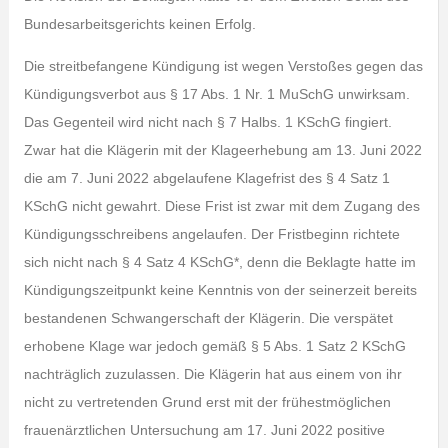
Bundesarbeitsgerichts keinen Erfolg.
Die streitbefangene Kündigung ist wegen Verstoßes gegen das
Kündigungsverbot aus § 17 Abs. 1 Nr. 1 MuSchG unwirksam.
Das Gegenteil wird nicht nach § 7 Halbs. 1 KSchG fingiert.
Zwar hat die Klägerin mit der Klageerhebung am 13. Juni 2022
die am 7. Juni 2022 abgelaufene Klagefrist des § 4 Satz 1
KSchG nicht gewahrt. Diese Frist ist zwar mit dem Zugang des
Kündigungsschreibens angelaufen. Der Fristbeginn richtete
sich nicht nach § 4 Satz 4 KSchG*, denn die Beklagte hatte im
Kündigungszeitpunkt keine Kenntnis von der seinerzeit bereits
bestandenen Schwangerschaft der Klägerin. Die verspätet
erhobene Klage war jedoch gemäß § 5 Abs. 1 Satz 2 KSchG
nachträglich zuzulassen. Die Klägerin hat aus einem von ihr
nicht zu vertretenden Grund erst mit der frühestmöglichen
frauenärztlichen Untersuchung am 17. Juni 2022 positive