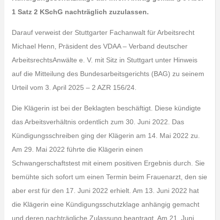
1 Satz 2 KSchG nachträglich zuzulassen.
Darauf verweist der Stuttgarter Fachanwalt für Arbeitsrecht
Michael Henn, Präsident des VDAA – Verband deutscher
ArbeitsrechtsAnwälte e. V. mit Sitz in Stuttgart unter Hinweis
auf die Mitteilung des Bundesarbeitsgerichts (BAG) zu seinem
Urteil vom 3. April 2025 – 2 AZR 156/24.
Die Klägerin ist bei der Beklagten beschäftigt. Diese kündigte
das Arbeitsverhältnis ordentlich zum 30. Juni 2022. Das
Kündigungsschreiben ging der Klägerin am 14. Mai 2022 zu.
Am 29. Mai 2022 führte die Klägerin einen
Schwangerschaftstest mit einem positiven Ergebnis durch. Sie
bemühte sich sofort um einen Termin beim Frauenarzt, den sie
aber erst für den 17. Juni 2022 erhielt. Am 13. Juni 2022 hat
die Klägerin eine Kündigungsschutzklage anhängig gemacht
und deren nachträgliche Zulassung beantragt. Am 21. Juni