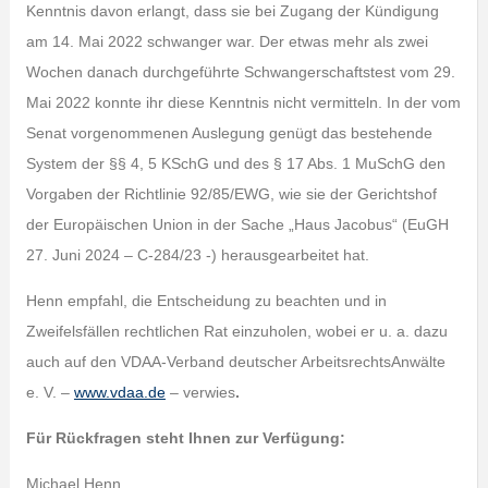
Kenntnis davon erlangt, dass sie bei Zugang der Kündigung
am 14. Mai 2022 schwanger war. Der etwas mehr als zwei
Wochen danach durchgeführte Schwangerschaftstest vom 29.
Mai 2022 konnte ihr diese Kenntnis nicht vermitteln. In der vom
Senat vorgenommenen Auslegung genügt das bestehende
System der §§ 4, 5 KSchG und des § 17 Abs. 1 MuSchG den
Vorgaben der Richtlinie 92/85/EWG, wie sie der Gerichtshof
der Europäischen Union in der Sache „Haus Jacobus“ (EuGH
27. Juni 2024 – C-284/23 -) herausgearbeitet hat.
Henn empfahl, die Entscheidung zu beachten und in
Zweifelsfällen rechtlichen Rat einzuholen, wobei er u. a. dazu
auch auf den VDAA-Verband deutscher ArbeitsrechtsAnwälte
e. V. –
www.vdaa.de
– verwies
.
Für Rückfragen steht Ihnen zur Verfügung:
Michael Henn