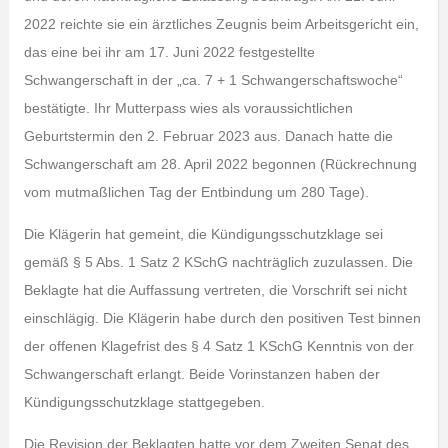
2022 reichte sie ein ärztliches Zeugnis beim Arbeitsgericht ein,
das eine bei ihr am 17. Juni 2022 festgestellte
Schwangerschaft in der „ca. 7 + 1 Schwangerschaftswoche“
bestätigte. Ihr Mutterpass wies als voraussichtlichen
Geburtstermin den 2. Februar 2023 aus. Danach hatte die
Schwangerschaft am 28. April 2022 begonnen (Rückrechnung
vom mutmaßlichen Tag der Entbindung um 280 Tage).
Die Klägerin hat gemeint, die Kündigungsschutzklage sei
gemäß § 5 Abs. 1 Satz 2 KSchG nachträglich zuzulassen. Die
Beklagte hat die Auffassung vertreten, die Vorschrift sei nicht
einschlägig. Die Klägerin habe durch den positiven Test binnen
der offenen Klagefrist des § 4 Satz 1 KSchG Kenntnis von der
Schwangerschaft erlangt. Beide Vorinstanzen haben der
Kündigungsschutzklage stattgegeben.
Die Revision der Beklagten hatte vor dem Zweiten Senat des