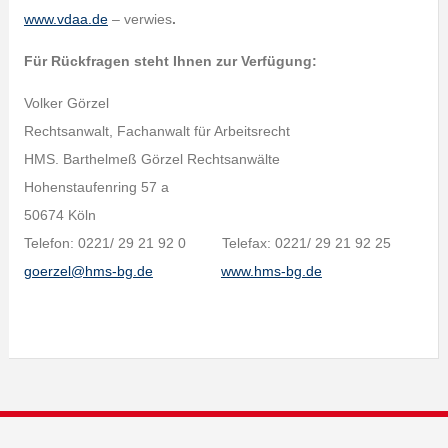
www.vdaa.de
– verwies
.
Für Rückfragen steht Ihnen zur Verfügung:
Volker Görzel
Rechtsanwalt, Fachanwalt für Arbeitsrecht
HMS. Barthelmeß Görzel Rechtsanwälte
Hohenstaufenring 57 a
50674 Köln
Telefon: 0221/ 29 21 92 0 Telefax: 0221/ 29 21 92 25
goerzel@hms-bg.de
www.hms-bg.de